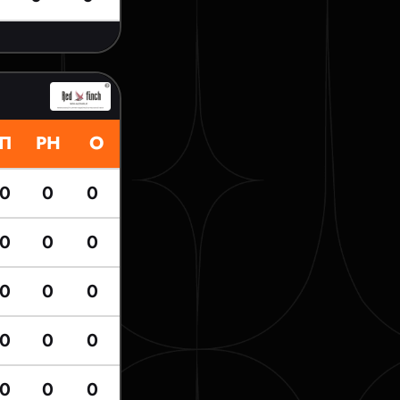
П
РН
О
0
0
0
0
0
0
0
0
0
0
0
0
0
0
0