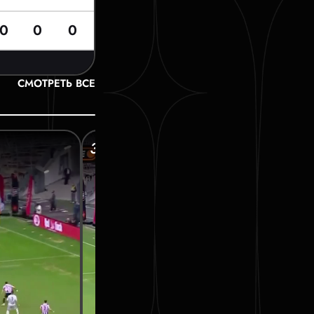
0
0
0
СМОТРЕТЬ ВСЕ
39’ ИМАЕВ