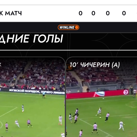
К МАТЧ
0
0
0
0
ДНИЕ ГОЛЫ
В
10’ ЧИЧЕРИН (А)