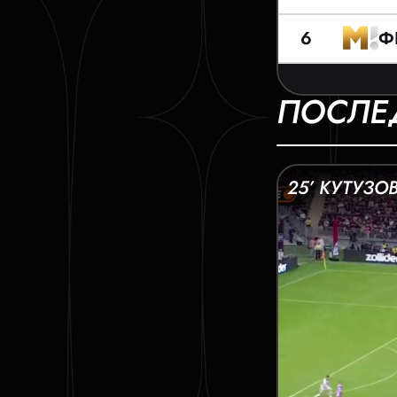
Ф
6
ПОСЛЕ
25’ КУТУЗО