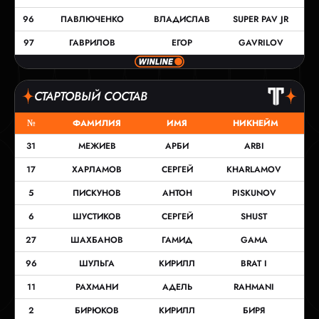
96
ПАВЛЮЧЕНКО
ВЛАДИСЛАВ
SUPER PAV JR
97
ГАВРИЛОВ
ЕГОР
GAVRILOV
СТАРТОВЫЙ СОСТАВ
№
ФАМИЛИЯ
ИМЯ
НИКНЕЙМ
31
МЕЖИЕВ
АРБИ
ARBI
17
ХАРЛАМОВ
СЕРГЕЙ
KHARLAMOV
5
ПИСКУНОВ
АНТОН
PISKUNOV
6
ШУСТИКОВ
СЕРГЕЙ
SHUST
27
ШАХБАНОВ
ГАМИД
GAMA
96
ШУЛЬГА
КИРИЛЛ
BRAT I
11
РАХМАНИ
АДЕЛЬ
RAHMANI
2
БИРЮКОВ
КИРИЛЛ
БИРЯ