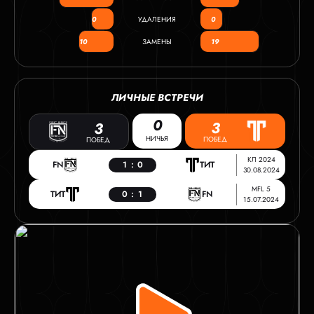
0
УДАЛЕНИЯ
0
10
ЗАМЕНЫ
19
ЛИЧНЫЕ ВСТРЕЧИ
0
3
3
НИЧЬЯ
ПОБЕД
ПОБЕД
КЛ 2024
FN
1
:
0
ТИТ
30.08.2024
MFL 5
ТИТ
0
:
1
FN
15.07.2024