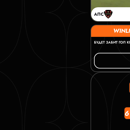
АПС
WINLI
БУДЕТ ЗАБИТ ГОЛ 
6