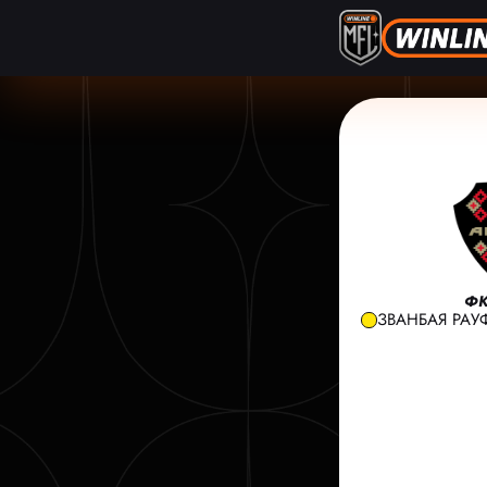
ФК
ЗВАНБАЯ РАУФ