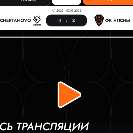
КЛ 2025
|
07.09.2025
4
:
3
CHERTANOVO
ФК АПСНЫ
СЬ ТРАНСЛЯЦИИ