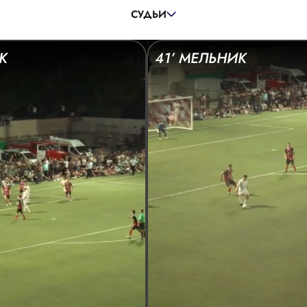
ПОМОЩНИК СУДЬИ:
СТРОГАНОВ ДМИТРИЙ
СУДЬИ
РЕЗЕРВНЫЙ СУДЬЯ:
ФИЛИМОНОВ АЛЕКСАНДР
К
41’ МЕЛЬНИК