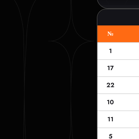
№
1
17
22
10
11
5