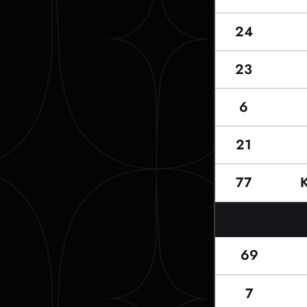
24
23
6
21
77
69
7