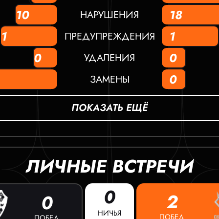
10
18
НАРУШЕНИЯ
1
1
ПРЕДУПРЕЖДЕНИЯ
0
0
УДАЛЕНИЯ
0
ЗАМЕНЫ
ПОКАЗАТЬ ЕЩЁ
ЛИЧНЫЕ ВСТРЕЧИ
0
2
0
НИЧЬЯ
ПОБЕД
ПОБЕД