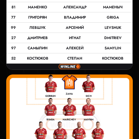
81
МАМЕНКО
АЛЕКСАНДР
МАМЕНЫЧ
77
ГРИГОРЯН
ВЛАДИМИР
GRIGA
99
ЛЕВШУК
АРСЕНИЙ
LEVSHUK
27
ДМИТРИЕВ
ИГНАТ
DMITRIEV
97
САМЫЛИН
АЛЕКСЕЙ
SAMYLIN
52
КОСТЮКОВ
СТЕПАН
КОСТЮКОВ
ZAHA
GORBUN
SICH
RYABA
MARICHEV
MAVRIN