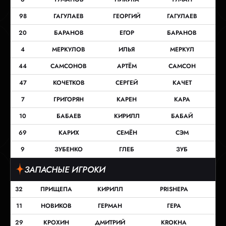
98
ГАГУЛАЕВ
ГЕОРГИЙ
ГАГУЛАЕВ
20
БАРАНОВ
ЕГОР
БАРАНОВ
4
МЕРКУЛОВ
ИЛЬЯ
МЕРКУЛ
44
САМСОНОВ
АРТЁМ
САМСОН
47
КОЧЕТКОВ
СЕРГЕЙ
КАЧЕТ
7
ГРИГОРЯН
КАРЕН
КАРА
10
БАБАЕВ
КИРИЛЛ
БАБАЙ
69
КАРИХ
СЕМЁН
СЭМ
9
ЗУБЕНКО
ГЛЕБ
ЗУБ
ЗАПАСНЫЕ ИГРОКИ
32
ПРИЩЕПА
КИРИЛЛ
PRISHEPA
11
НОВИКОВ
ГЕРМАН
ГЕРА
29
КРОХИН
ДМИТРИЙ
KROKHA