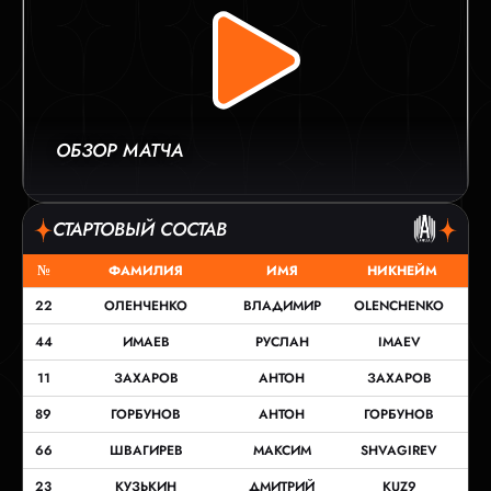
ОБЗОР МАТЧА
СТАРТОВЫЙ СОСТАВ
№
ФАМИЛИЯ
ИМЯ
НИКНЕЙМ
22
ОЛЕНЧЕНКО
ВЛАДИМИР
OLENCHENKO
44
ИМАЕВ
РУСЛАН
IMAEV
11
ЗАХАРОВ
АНТОН
ЗАХАРОВ
89
ГОРБУНОВ
АНТОН
ГОРБУНОВ
66
ШВАГИРЕВ
МАКСИМ
SHVAGIREV
23
КУЗЬКИН
ДМИТРИЙ
KUZ9