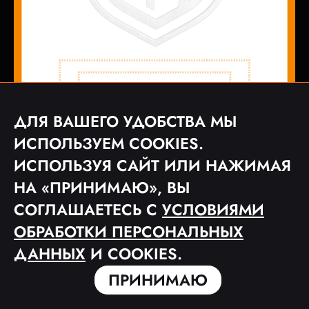
ДЛЯ ВАШЕГО УДОБСТВА МЫ
ИСПОЛЬЗУЕМ COOKIES.
ИСПОЛЬЗУЯ САЙТ ИЛИ НАЖИМАЯ
НА «ПРИНИМАЮ», ВЫ
СОГЛАШАЕТЕСЬ С
УСЛОВИЯМИ
© 2023 ФУТБОЛЬНАЯ МЕДИА ЛИГА «MFL»
ОБРАБОТКИ ПЕРСОНАЛЬНЫХ
ПОЛЬЗОВАТЕЛЬСКОЕ СОГЛАШЕНИЕ
ПОЛИТИКА КОНФИДЕНЦИАЛЬНОСТИ
ДАННЫХ
И COOKIES.
ПРИНИМАЮ