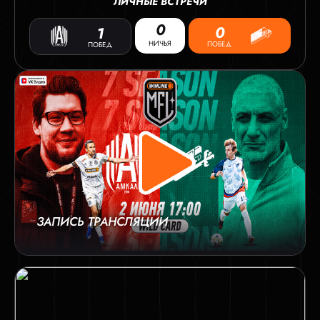
ЛИЧНЫЕ ВСТРЕЧИ
0
0
1
НИЧЬЯ
ПОБЕД
ПОБЕД
ЗАПИСЬ ТРАНСЛЯЦИИ