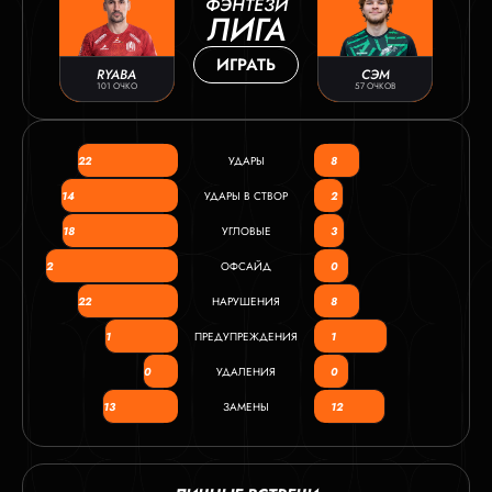
ФЭНТЕЗИ
ЛИГА
ИГРАТЬ
RYABA
СЭМ
101 ОЧКО
57 ОЧКОВ
22
УДАРЫ
8
14
УДАРЫ В СТВОР
2
18
УГЛОВЫЕ
3
2
ОФСАЙД
0
22
НАРУШЕНИЯ
8
1
ПРЕДУПРЕЖДЕНИЯ
1
0
УДАЛЕНИЯ
0
13
ЗАМЕНЫ
12