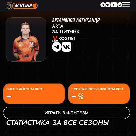
АРТАМОНОВ АЛЕКСАНДР
ARTA
ЗАЩИТНИК
КОЗЛЫ
ОЧКИ В ФЭНТЕЗИ ЛИГЕ
ПОПУЛЯРНОСТЬ В ФЭНТЕЗИ ЛИГЕ
–
– %
ИГРАТЬ В ФЭНТЕЗИ
СТАТИСТИКА ЗА ВСЕ СЕЗОНЫ