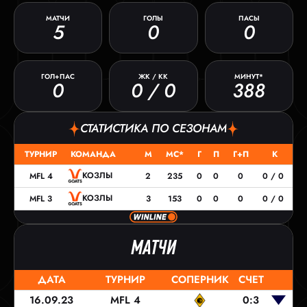
МАТЧИ
ГОЛЫ
ПАСЫ
5
0
0
ГОЛ+ПАС
ЖК / КК
МИНУТ*
0
0 / 0
388
СТАТИСТИКА ПО СЕЗОНАМ
ТУРНИР
КОМАНДА
М
МС*
Г
П
Г+П
К
КОЗЛЫ
MFL 4
2
235
0
0
0
0 / 0
КОЗЛЫ
MFL 3
3
153
0
0
0
0 / 0
МАТЧИ
ДАТА
ТУРНИР
СОПЕРНИК
СЧЕТ
16.09.23
MFL 4
0:3