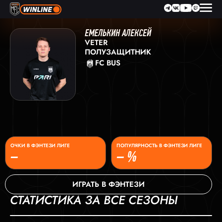
ЕМЕЛЬКИН АЛЕКСЕЙ
VETER
ПОЛУЗАЩИТНИК
FC BUS
ОЧКИ В ФЭНТЕЗИ ЛИГЕ
ПОПУЛЯРНОСТЬ В ФЭНТЕЗИ ЛИГЕ
–
– %
ИГРАТЬ В ФЭНТЕЗИ
СТАТИСТИКА ЗА ВСЕ СЕЗОНЫ