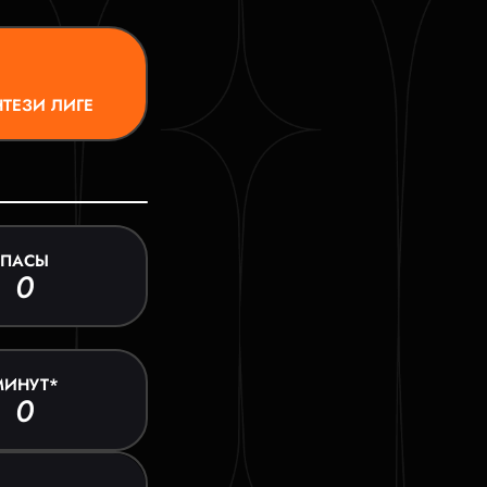
ТЕЗИ ЛИГЕ
ПАСЫ
0
МИНУТ*
0