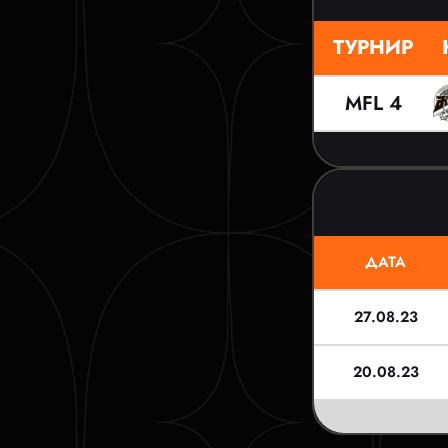
ТУРНИР
MFL 4
ДАТА
27.08.23
20.08.23