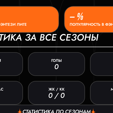
– %
ФЭНТЕЗИ ЛИГЕ
ПОПУЛЯРНОСТЬ В ФЭН
ТИКА ЗА ВСЕ СЕЗОНЫ
И
ГОЛЫ
0
АС
ЖК / КК
0 / 0
СТАТИСТИКА ПО СЕЗОНАМ