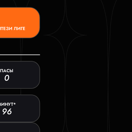
ТЕЗИ ЛИГЕ
ПАСЫ
0
МИНУТ*
96