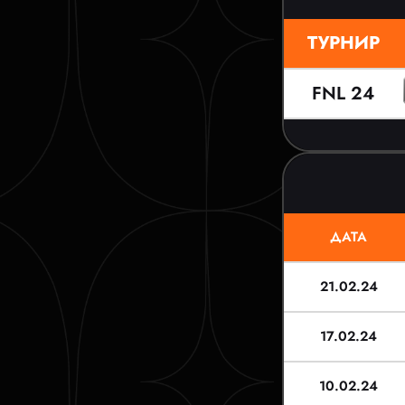
ТУРНИР
FNL 24
ДАТА
21.02.24
17.02.24
10.02.24