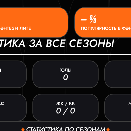
– %
ФЭНТЕЗИ ЛИГЕ
ПОПУЛЯРНОСТЬ В ФЭН
ТИКА ЗА ВСЕ СЕЗОНЫ
И
ГОЛЫ
0
АС
ЖК / КК
0 / 0
СТАТИСТИКА ПО СЕЗОНАМ