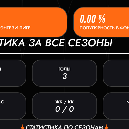
0.00 %
ФЭНТЕЗИ ЛИГЕ
ПОПУЛЯРНОСТЬ В ФЭН
ТИКА ЗА ВСЕ СЕЗОНЫ
И
ГОЛЫ
3
АС
ЖК / КК
0 / 0
СТАТИСТИКА ПО СЕЗОНАМ