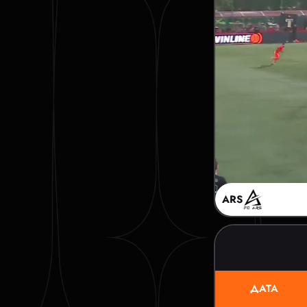
ARS
ДАТА