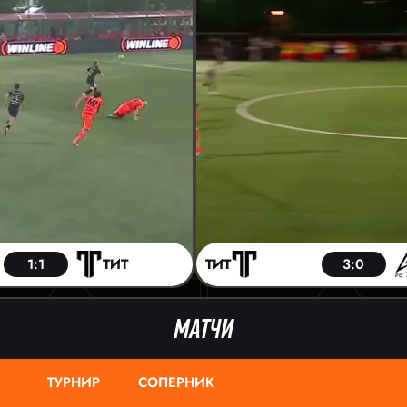
1:1
ТИТ
ТИТ
3:0
МАТЧИ
ТУРНИР
СОПЕРНИК