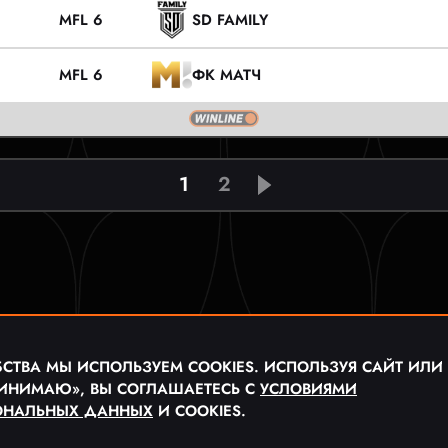
MFL 6
SD FAMILY
MFL 6
ФК МАТЧ
1
2
СТВА МЫ ИСПОЛЬЗУЕМ COOKIES. ИСПОЛЬЗУЯ САЙТ ИЛИ
ИНИМАЮ», ВЫ СОГЛАШАЕТЕСЬ С
УСЛОВИЯМИ
ОНАЛЬНЫХ ДАННЫХ
И COOKIES.