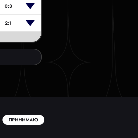
0:3
2:1
ПРИНИМАЮ