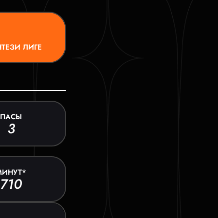
ТЕЗИ ЛИГЕ
ПАСЫ
3
МИНУТ*
710