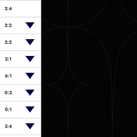
2:4
2:2
2:2
2:1
6:1
0:2
0:1
3:4