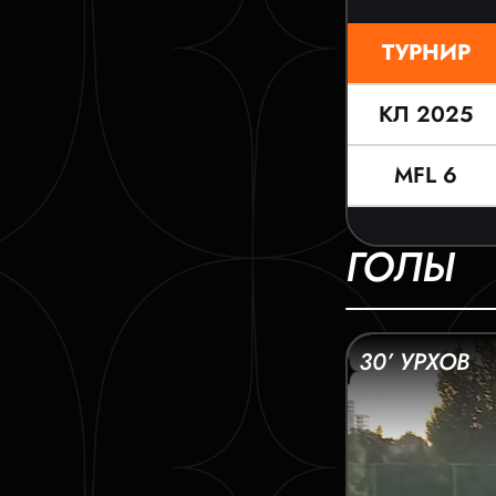
ТУРНИР
КЛ 2025
MFL 6
ГОЛЫ
30’ УРХОВ