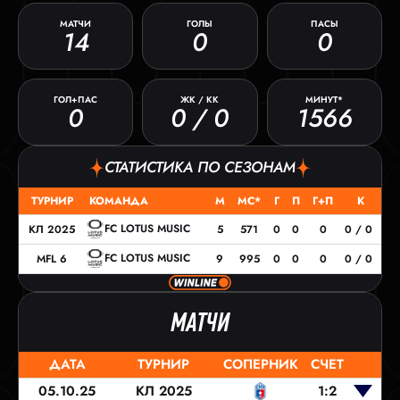
МАТЧИ
ГОЛЫ
ПАСЫ
14
0
0
ГОЛ+ПАС
ЖК / КК
МИНУТ*
0
0 / 0
1566
СТАТИСТИКА ПО СЕЗОНАМ
ТУРНИР
КОМАНДА
М
МС*
Г
П
Г+П
К
FC LOTUS MUSIC
КЛ 2025
5
571
0
0
0
0 / 0
FC LOTUS MUSIC
MFL 6
9
995
0
0
0
0 / 0
МАТЧИ
ДАТА
ТУРНИР
СОПЕРНИК
СЧЕТ
05.10.25
КЛ 2025
1:2