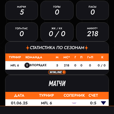
МАТЧИ
ГОЛЫ
ПАСЫ
5
0
0
ГОЛ+ПАС
ЖК / КК
МИНУТ*
0
0 / 0
218
СТАТИСТИКА ПО СЕЗОНАМ
ТУРНИР
КОМАНДА
М
МС*
Г
П
Г+П
К
ВПОРЯДКЕ
MFL 6
5
218
0
0
0
0 / 0
МАТЧИ
ДАТА
ТУРНИР
СОПЕРНИК
СЧЕТ
01.06.25
MFL 6
0:5
25.05.25
MFL 6
0:1