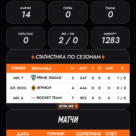
МАТЧИ
ГОЛЫ
ПАСЫ
14
0
0
ГОЛ+ПАС
ЖК / КК
МИНУТ*
0
2 / 0
1283
СТАТИСТИКА ПО СЕЗОНАМ
ТУРНИР
КОМАНДА
М
МС*
Г
П
Г+П
К
PRIME SQUAD
MFL 7
3
247
0
0
0
1 / 0
ЭГРИСИ
КЛ 2025
4
444
0
0
0
0 / 0
ROCKET TEAM
MFL 6
7
592
0
0
0
1 / 0
МАТЧИ
ДАТА
ТУРНИР
СОПЕРНИК
СЧЕТ