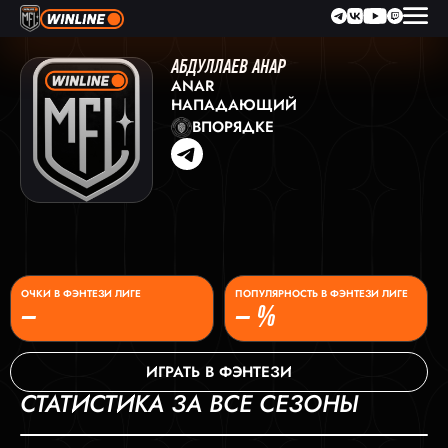
АБДУЛЛАЕВ АНАР
ANAR
НАПАДАЮЩИЙ
ВПОРЯДКЕ
ОЧКИ В ФЭНТЕЗИ ЛИГЕ
ПОПУЛЯРНОСТЬ В ФЭНТЕЗИ ЛИГЕ
–
– %
ИГРАТЬ В ФЭНТЕЗИ
СТАТИСТИКА ЗА ВСЕ СЕЗОНЫ