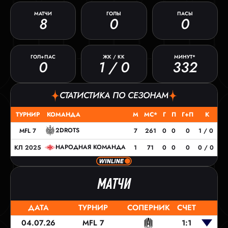
МАТЧИ
ГОЛЫ
ПАСЫ
8
0
0
ГОЛ+ПАС
ЖК / КК
МИНУТ*
0
1 / 0
332
СТАТИСТИКА ПО СЕЗОНАМ
ТУРНИР
КОМАНДА
М
МС*
Г
П
Г+П
К
2DROTS
MFL 7
7
261
0
0
0
1 / 0
НАРОДНАЯ КОМАНДА
КЛ 2025
1
71
0
0
0
0 / 0
МАТЧИ
ДАТА
ТУРНИР
СОПЕРНИК
СЧЕТ
04.07.26
MFL 7
1:1