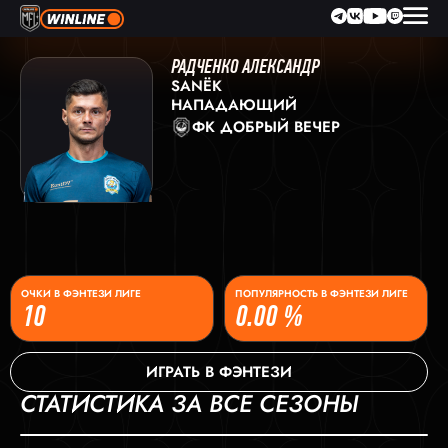
РАДЧЕНКО АЛЕКСАНДР
SANЁК
НАПАДАЮЩИЙ
ФК ДОБРЫЙ ВЕЧЕР
ОЧКИ В ФЭНТЕЗИ ЛИГЕ
ПОПУЛЯРНОСТЬ В ФЭНТЕЗИ ЛИГЕ
10
0.00 %
ИГРАТЬ В ФЭНТЕЗИ
СТАТИСТИКА ЗА ВСЕ СЕЗОНЫ