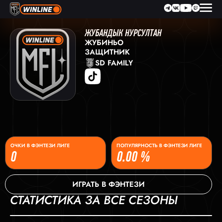
ЖУБАНДЫК НУРСУЛТАН
ЖУБИНЬО
ЗАЩИТНИК
SD FAMILY
ОЧКИ В ФЭНТЕЗИ ЛИГЕ
ПОПУЛЯРНОСТЬ В ФЭНТЕЗИ ЛИГЕ
0
0.00 %
ИГРАТЬ В ФЭНТЕЗИ
СТАТИСТИКА ЗА ВСЕ СЕЗОНЫ