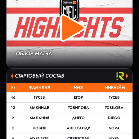
ОБЗОР МАТЧА
СТАРТОВЫЙ СОСТАВ
№
ФАМИЛИЯ
ИМЯ
НИКНЕЙМ
46
ГУСЕВ
ЕГОР
ГУСЕВ
12
МАКИНДЕ
ТОБИЛОБА
TOBILOBA
2
МАЛАНИЯ
ДИЕГО
DIEGO
3
НОВИК
АЛЕКСАНДР
NOVA
6
МУРАДОВ
СВЯТОСЛАВ
МУРА