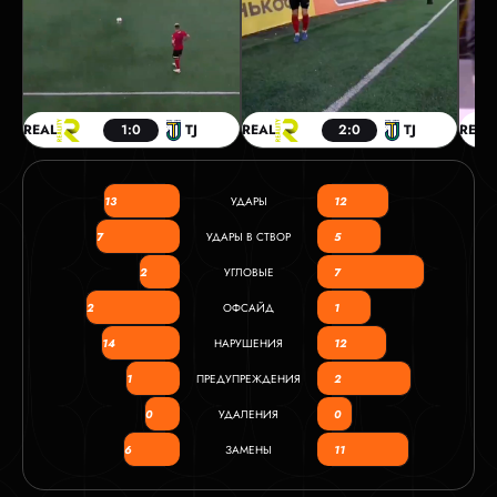
REAL
1:0
TJ
REAL
2:0
TJ
REAL
13
УДАРЫ
12
7
УДАРЫ В СТВОР
5
2
УГЛОВЫЕ
7
2
ОФСАЙД
1
14
НАРУШЕНИЯ
12
1
ПРЕДУПРЕЖДЕНИЯ
2
0
УДАЛЕНИЯ
0
6
ЗАМЕНЫ
11