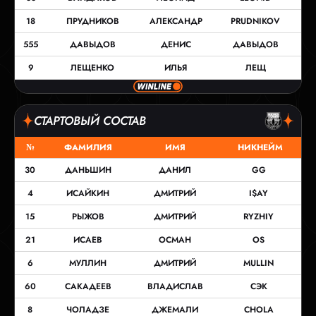
18
ПРУДНИКОВ
АЛЕКСАНДР
PRUDNIKOV
555
ДАВЫДОВ
ДЕНИС
ДАВЫДОВ
9
ЛЕЩЕНКО
ИЛЬЯ
ЛЕЩ
СТАРТОВЫЙ СОСТАВ
№
ФАМИЛИЯ
ИМЯ
НИКНЕЙМ
30
ДАНЬШИН
ДАНИЛ
GG
4
ИСАЙКИН
ДМИТРИЙ
I$AY
15
РЫЖОВ
ДМИТРИЙ
RYZHIY
21
ИСАЕВ
ОСМАН
OS
6
МУЛЛИН
ДМИТРИЙ
MULLIN
60
САКАДЕЕВ
ВЛАДИСЛАВ
СЭК
8
ЧОЛАДЗЕ
ДЖЕМАЛИ
CHOLA