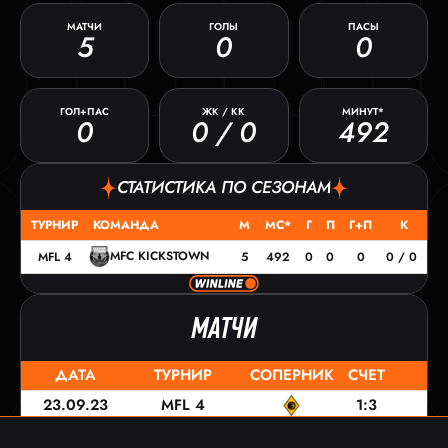
МАТЧИ
ГОЛЫ
ПАСЫ
5
0
0
ГОЛ+ПАС
ЖК / КК
МИНУТ*
0
0 / 0
492
СТАТИСТИКА ПО СЕЗОНАМ
ТУРНИР
КОМАНДА
М
МС*
Г
П
Г+П
К
MFC KICKSTOWN
MFL 4
5
492
0
0
0
0 / 0
МАТЧИ
ДАТА
ТУРНИР
СОПЕРНИК
СЧЕТ
23.09.23
MFL 4
1:3
16.09.23
MFL 4
0:3