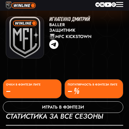
ИГНАТЕНКО ДМИТРИЙ
BALLER
ЗАЩИТНИК
MFC KICKSTOWN
ОЧКИ В ФЭНТЕЗИ ЛИГЕ
ПОПУЛЯРНОСТЬ В ФЭНТЕЗИ ЛИГЕ
–
– %
ИГРАТЬ В ФЭНТЕЗИ
СТАТИСТИКА ЗА ВСЕ СЕЗОНЫ