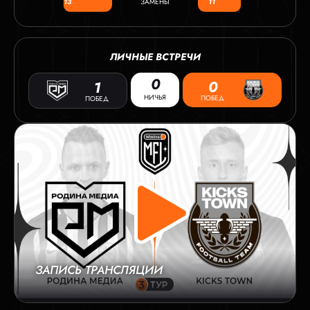
13
ЗАМЕНЫ
11
ЛИЧНЫЕ ВСТРЕЧИ
0
0
1
НИЧЬЯ
ПОБЕД
ПОБЕД
ЗАПИСЬ ТРАНСЛЯЦИИ