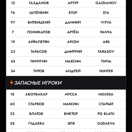
12
ГАЗДАНОВ
АРТУР
GAZDANOV
76
ШЛЁНКИН
ЕГОР
ЕГА
97
ВИТВИЦКИЙ
ДАНИИЛ
VITVA
7
ПОНИКАРОВ
АРТЁМ
PANYA
19
АЙРАПЕТЯН
АРСЕН
ARS
23
ТАРАСОВ
ДМИТРИЙ
TARASOV
45
ПИЧУГИН
МАКСИМ
ПИЧА
34
ТИТОВ
АНДРЕЙ
HUNTER
ЗАПАСНЫЕ ИГРОКИ
18
АБОУБАКАР
МУССА
MOUSSA
60
СТАРКОВ
МАКСИМ
СТАРЫЙ
22
БЛАТОВ
ВИКТОР
PO BLATU
28
ГУДАЕВА
ЭЛЯ
GUDAEVA