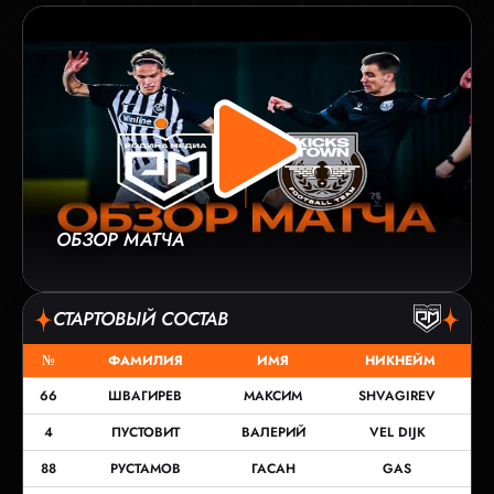
ОБЗОР МАТЧА
СТАРТОВЫЙ СОСТАВ
№
ФАМИЛИЯ
ИМЯ
НИКНЕЙМ
66
ШВАГИРЕВ
МАКСИМ
SHVAGIREV
4
ПУСТОВИТ
ВАЛЕРИЙ
VEL DIJK
88
РУСТАМОВ
ГАСАН
GAS