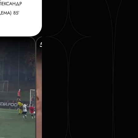
ЛЕКСАНДР
ЕМА) 85’
55’ АГАЕВ