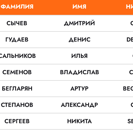
ФАМИЛИЯ
ИМЯ
Н
СЫЧЕВ
ДМИТРИЙ
ГУДАЕВ
ДЕНИС
D
САЛЬНИКОВ
ИЛЬЯ
СЕМЕНОВ
ВЛАДИСЛАВ
БЕГЛАРЯН
АРТУР
BE
СТЕПАНОВ
АЛЕКСАНДР
СЕРГЕЕВ
НИКИТА
S