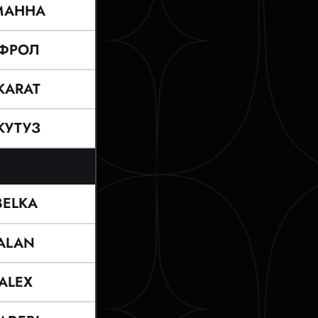
МАННА
ФРОЛ
KARAT
КУТУЗ
BELKA
ALAN
ALEX