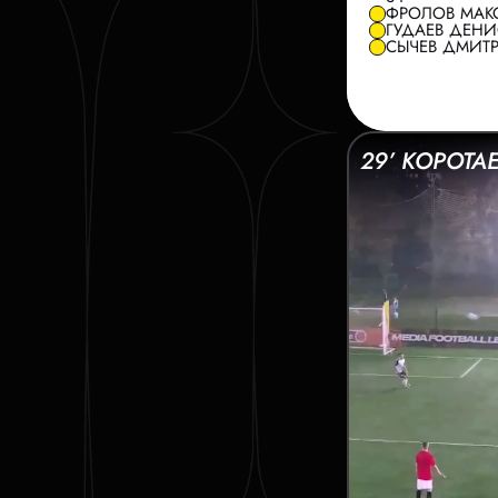
ФРОЛОВ МАКС
ГУДАЕВ ДЕНИС
СЫЧЕВ ДМИТР
29’ КОРОТА