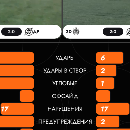
2:0
ДР
2D
2:0
6
УДАРЫ
2
УДАРЫ В СТВОР
1
УГЛОВЫЕ
ОФСАЙД
17
17
НАРУШЕНИЯ
2
ПРЕДУПРЕЖДЕНИЯ