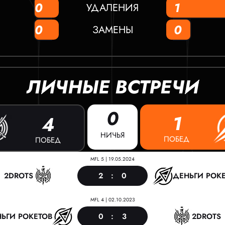
0
1
УДАЛЕНИЯ
0
0
ЗАМЕНЫ
ЛИЧНЫЕ ВСТРЕЧИ
0
1
4
НИЧЬЯ
ПОБЕД
ПОБЕД
MFL 5
|
19.05.2024
2
:
0
2DROTS
ДЕНЬГИ РОК
MFL 4
|
02.10.2023
0
:
3
ЬГИ РОКЕТОВ
2DROTS