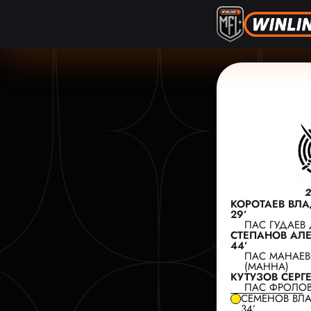
КОРОТАЕВ ВЛА
29’
ПАС ГУДАЕВ 
СТЕПАНОВ АЛЕ
44’
ПАС МАНАЕВ
(МАННА)
КУТУЗОВ СЕРГЕ
ПАС ФРОЛОВ
СЕМЕНОВ ВЛ
34’