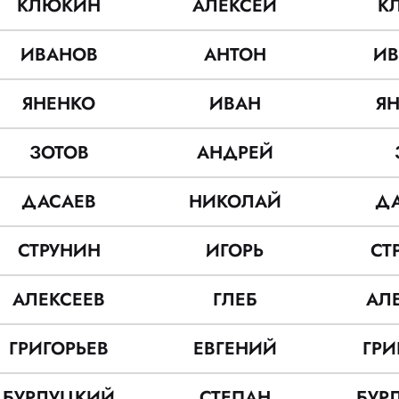
КЛЮКИН
АЛЕКСЕЙ
К
ИВАНОВ
АНТОН
ИВ
ЯНЕНКО
ИВАН
Я
ЗОТОВ
АНДРЕЙ
ДАСАЕВ
НИКОЛАЙ
Д
СТРУНИН
ИГОРЬ
СТ
АЛЕКСЕЕВ
ГЛЕБ
АЛ
ГРИГОРЬЕВ
ЕВГЕНИЙ
ГРИ
БУРЛУЦКИЙ
СТЕПАН
БУР