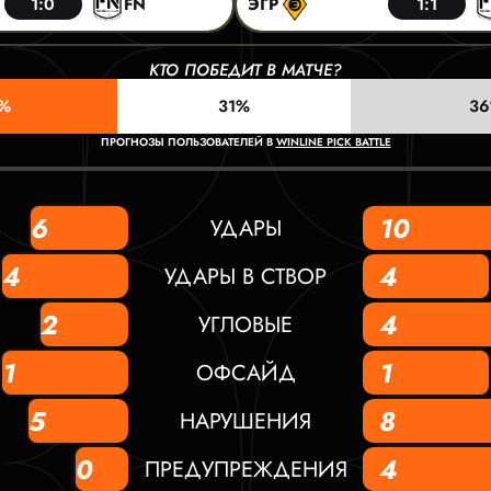
1:0
FN
ЭГР
1:1
КТО ПОБЕДИТ В МАТЧЕ?
%
31%
3
ПРОГНОЗЫ ПОЛЬЗОВАТЕЛЕЙ В
WINLINE PICK BATTLE
6
10
УДАРЫ
4
4
УДАРЫ В СТВОР
2
4
УГЛОВЫЕ
1
1
ОФСАЙД
5
8
НАРУШЕНИЯ
0
4
ПРЕДУПРЕЖДЕНИЯ