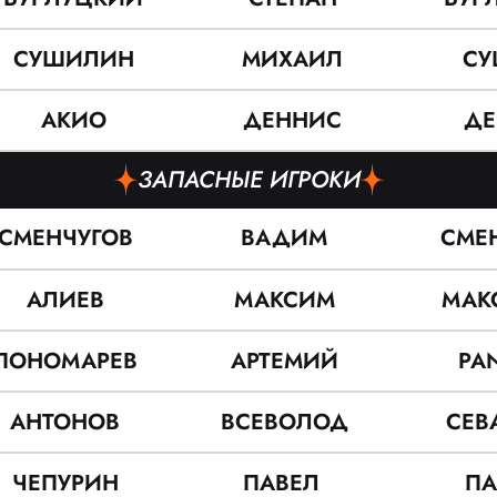
СУШИЛИН
МИХАИЛ
СУ
АКИО
ДЕННИС
ДЕ
ЗАПАСНЫЕ ИГРОКИ
СМЕНЧУГОВ
ВАДИМ
СМЕ
АЛИЕВ
МАКСИМ
МАК
ПОНОМАРЕВ
АРТЕМИЙ
PA
АНТОНОВ
ВСЕВОЛОД
СЕВ
ЧЕПУРИН
ПАВЕЛ
П