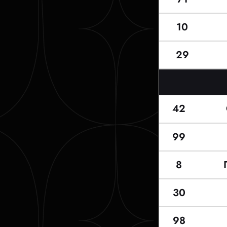
10
29
42
99
8
30
98