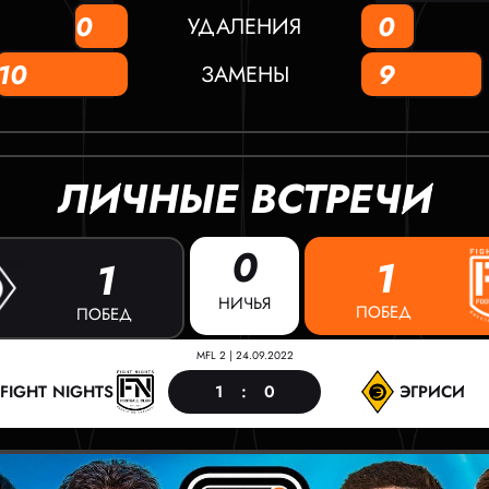
0
0
УДАЛЕНИЯ
10
9
ЗАМЕНЫ
ЛИЧНЫЕ ВСТРЕЧИ
0
1
1
НИЧЬЯ
ПОБЕД
ПОБЕД
MFL 2
|
24.09.2022
1
:
0
FIGHT NIGHTS
ЭГРИСИ