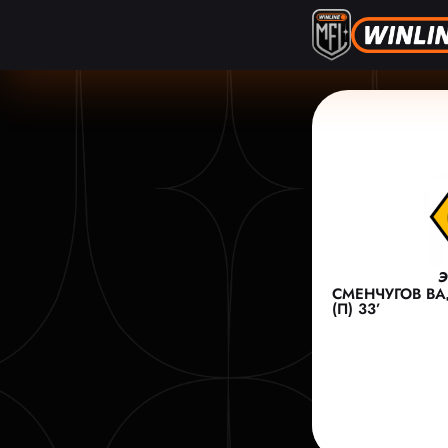
Э
СМЕНЧУГОВ ВА
(П) 33’