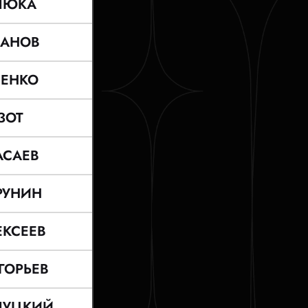
ЛЮКА
АНОВ
НЕНКО
ЗОТ
АСАЕВ
РУНИН
ЕКСЕЕВ
ГОРЬЕВ
ЛУЦКИЙ