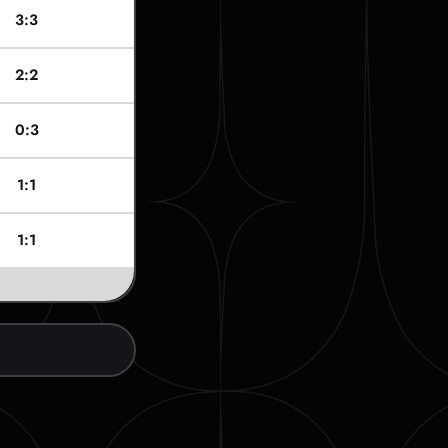
3:3
2:2
0:3
1:1
1:1