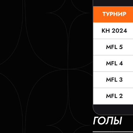
ТУРНИР
КН 2024
MFL 5
MFL 4
MFL 3
MFL 2
ГОЛЫ