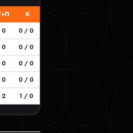
Г+П
К
0
0 / 0
0
0 / 0
0
0 / 0
0
0 / 0
2
1 / 0