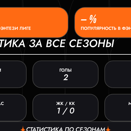
– %
ФЭНТЕЗИ ЛИГЕ
ПОПУЛЯРНОСТЬ В ФЭН
ТИКА ЗА ВСЕ СЕЗОНЫ
И
ГОЛЫ
2
АС
ЖК / КК
1 / 0
СТАТИСТИКА ПО СЕЗОНАМ