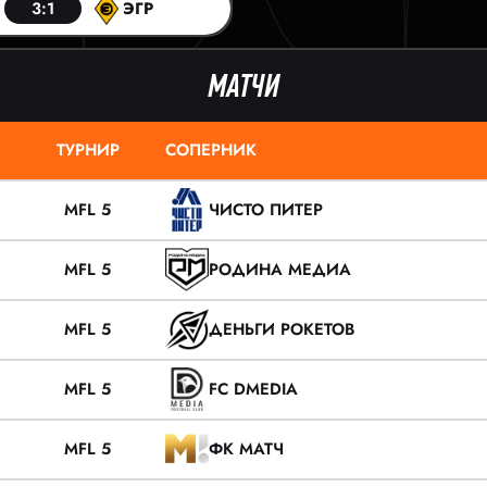
3:1
ЭГР
МАТЧИ
ТУРНИР
СОПЕРНИК
MFL 5
ЧИСТО ПИТЕР
MFL 5
РОДИНА МЕДИА
MFL 5
ДЕНЬГИ РОКЕТОВ
MFL 5
FC DMEDIA
MFL 5
ФК МАТЧ