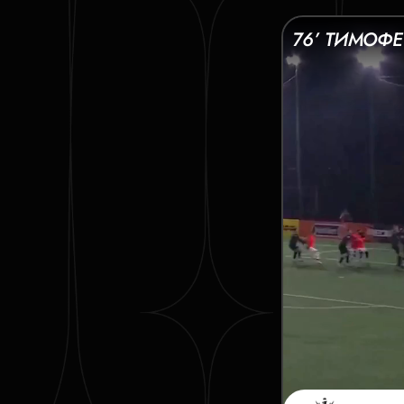
76’ ТИМОФЕ