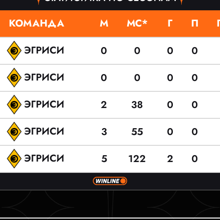
КОМАНДА
М
МС*
Г
П
ЭГРИСИ
0
0
0
0
ЭГРИСИ
0
0
0
0
ЭГРИСИ
2
38
0
0
ЭГРИСИ
3
55
0
0
ЭГРИСИ
5
122
2
0