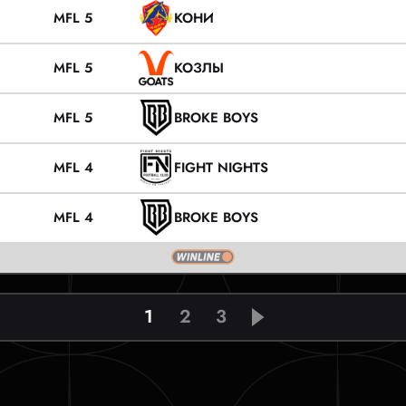
MFL 5
КОНИ
MFL 5
КОЗЛЫ
MFL 5
BROKE BOYS
MFL 4
FIGHT NIGHTS
MFL 4
BROKE BOYS
1
2
3