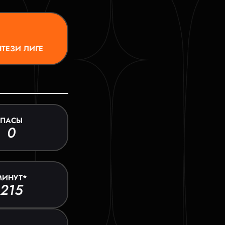
ТЕЗИ ЛИГЕ
ПАСЫ
0
МИНУТ*
215