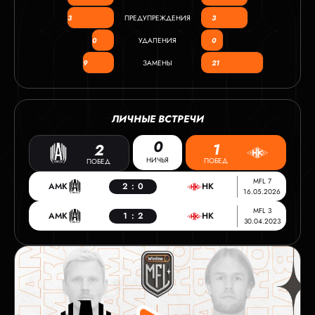
3
ПРЕДУПРЕЖДЕНИЯ
3
0
УДАЛЕНИЯ
0
9
ЗАМЕНЫ
21
ЛИЧНЫЕ ВСТРЕЧИ
0
1
2
НИЧЬЯ
ПОБЕД
ПОБЕД
MFL 7
АМК
2
:
0
НК
16.05.2026
MFL 3
АМК
1
:
2
НК
30.04.2023