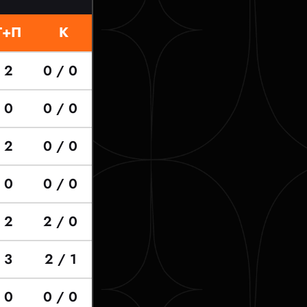
Г+П
К
2
0 / 0
0
0 / 0
2
0 / 0
0
0 / 0
2
2 / 0
3
2 / 1
0
0 / 0