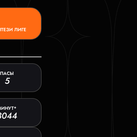
ТЕЗИ ЛИГЕ
ПАСЫ
5
МИНУТ*
3044