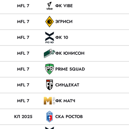
MFL 7
ФК VIBE
MFL 7
ЭГРИСИ
MFL 7
ФК 10
MFL 7
ФК ЮНИСОН
MFL 7
PRIME SQUAD
MFL 7
СИНДЕКАТ
MFL 7
ФК МАТЧ
КЛ 2025
СКА РОСТОВ