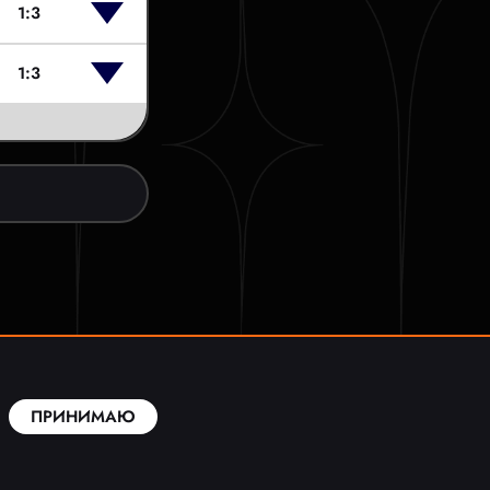
1:3
1:3
ПРИНИМАЮ