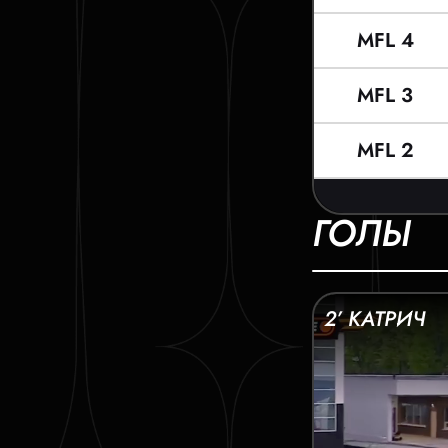
MFL 4
MFL 3
MFL 2
ГОЛЫ
2’ КАТРИЧ