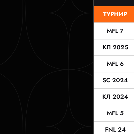
ТУРНИР
MFL 7
КЛ 2025
MFL 6
SC 2024
КЛ 2024
MFL 5
FNL 24