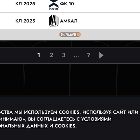
КЛ 2025
ФК 10
КЛ 2025
АМКАЛ
1
2
3
...
7
СТВА МЫ ИСПОЛЬЗУЕМ COOKIES. ИСПОЛЬЗУЯ САЙТ ИЛИ
ИНИМАЮ», ВЫ СОГЛАШАЕТЕСЬ С
УСЛОВИЯМИ
ОНАЛЬНЫХ ДАННЫХ
И COOKIES.