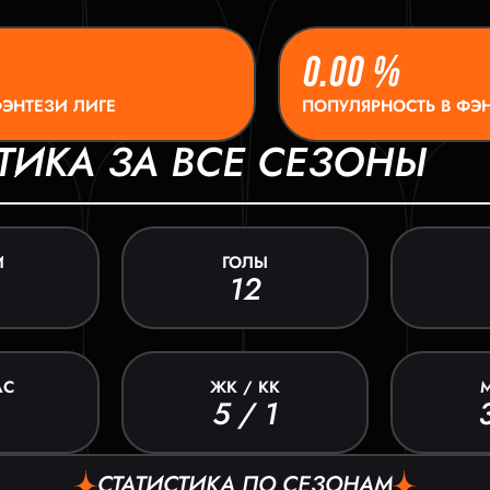
0.00 %
ФЭНТЕЗИ ЛИГЕ
ПОПУЛЯРНОСТЬ В ФЭН
ТИКА ЗА ВСЕ СЕЗОНЫ
И
ГОЛЫ
12
АС
ЖК / КК
5 / 1
СТАТИСТИКА ПО СЕЗОНАМ