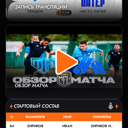
ЗАПИСЬ ТРАНСЛЯЦИИ
ОБЗОР МАТЧА
СТАРТОВЫЙ СОСТАВ
№
ФАМИЛИЯ
ИМЯ
НИКНЕЙМ
84
ЗИРИКОВ
ИВАН
ЗИРИКОВ И.