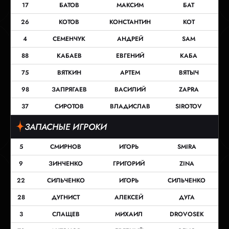
17
БАТОВ
МАКСИМ
БАТ
26
КОТОВ
КОНСТАНТИН
КОТ
4
СЕМЕНЧУК
АНДРЕЙ
SAM
88
КАБАЕВ
ЕВГЕНИЙ
КАБА
75
ВЯТКИН
АРТЕМ
ВЯТЫЧ
98
ЗАПРЯГАЕВ
ВАСИЛИЙ
ZAPRA
37
СИРОТОВ
ВЛАДИСЛАВ
SIROTOV
ЗАПАСНЫЕ ИГРОКИ
5
СМИРНОВ
ИГОРЬ
SMIRA
9
ЗИНЧЕНКО
ГРИГОРИЙ
ZINA
22
СИЛЬЧЕНКО
ИГОРЬ
СИЛЬЧЕНКО
28
ДУГНИСТ
АЛЕКСЕЙ
ДУГА
3
СЛАЩЕВ
МИХАИЛ
DROVOSEK