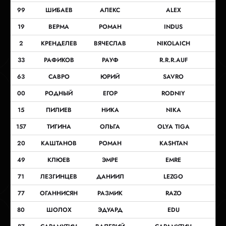
99
ШИБАЕВ
АЛЕКС
ALEX
19
ВЕРМА
РОМАН
INDUS
2
КРЕНДЕЛЕВ
ВЯЧЕСЛАВ
NIKOLAICH
33
РАФИКОВ
РАУФ
R.R.R.AUF
63
САВРО
ЮРИЙ
SAVRO
00
РОДНЫЙ
ЕГОР
RODNIY
15
ПИЛИЕВ
НИКА
NIKA
157
ТИГИНА
ОЛЬГА
OLYA TIGA
20
КАШТАНОВ
РОМАН
KASHTAN
49
КЛЮЕВ
ЭМРЕ
EMRE
71
ЛЕЗГИНЦЕВ
ДАНИИЛ
LEZGO
77
ОГАННИСЯН
РАЗМИК
RAZO
80
ШОЛОХ
ЭДУАРД
EDU