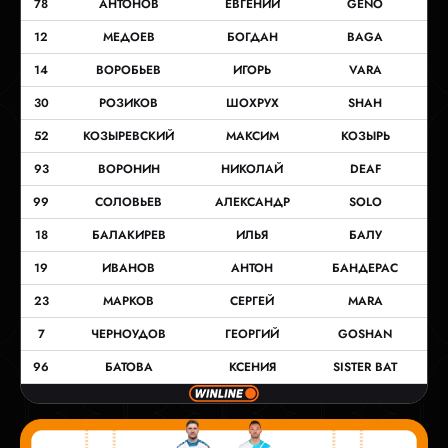
78
АНТОНОВ
ЕВГЕНИЙ
GENO
12
МЕДОЕВ
БОГДАН
BAGA
14
ВОРОБЬЕВ
ИГОРЬ
VARA
30
РОЗИКОВ
ШОХРУХ
SHAH
52
КОЗЫРЕВСКИЙ
МАКСИМ
КОЗЫРЬ
93
ВОРОНИН
НИКОЛАЙ
DEAF
99
СОЛОВЬЕВ
АЛЕКСАНДР
SOLO
18
БАЛАКИРЕВ
ИЛЬЯ
БАЛУ
19
ИВАНОВ
АНТОН
БАНДЕРАС
23
МАРКОВ
СЕРГЕЙ
MARA
7
ЧЕРНОУДОВ
ГЕОРГИЙ
GOSHAN
96
БАТОВА
КСЕНИЯ
SISTER BAT