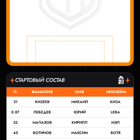
СТАРТОВЫЙ СОСТАВ
№
ФАМИЛИЯ
ИМЯ
НИКНЕЙМ
31
КИЗЕЕВ
МИХАИЛ
КИЗА
0.87
ЛЕБЕДЕВ
ЮРИЙ
LEBA
32
МАЛАХОВ
КИРИЛЛ
МЭЛ
45
ВОТИНОВ
МАКСИМ
ВОТЯ