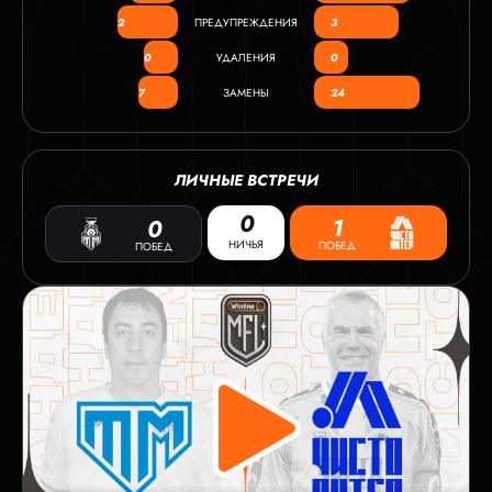
2
ПРЕДУПРЕЖДЕНИЯ
3
0
УДАЛЕНИЯ
0
7
ЗАМЕНЫ
24
ЛИЧНЫЕ ВСТРЕЧИ
0
1
0
НИЧЬЯ
ПОБЕД
ПОБЕД