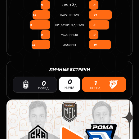
0
ОФСАЙД
0
15
НАРУШЕНИЯ
21
3
ПРЕДУПРЕЖДЕНИЯ
3
0
УДАЛЕНИЯ
0
15
ЗАМЕНЫ
19
ЛИЧНЫЕ ВСТРЕЧИ
0
1
0
НИЧЬЯ
ПОБЕД
ПОБЕД