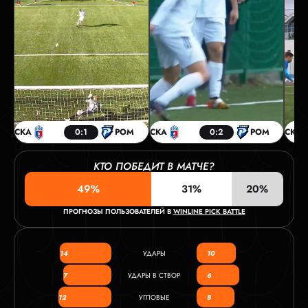
СКА
0:1
РОМ
СКА
0:2
РОМ
СКА
КТО ПОБЕДИТ В МАТЧЕ?
49%
31%
20%
ПРОГНОЗЫ ПОЛЬЗОВАТЕЛЕЙ В
WINLINE PICK BATTLE
14
УДАРЫ
10
7
УДАРЫ В СТВОР
6
12
УГЛОВЫЕ
8