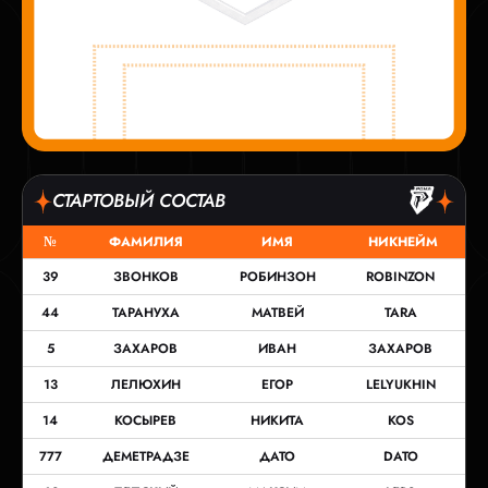
СТАРТОВЫЙ СОСТАВ
№
ФАМИЛИЯ
ИМЯ
НИКНЕЙМ
39
ЗВОНКОВ
РОБИНЗОН
ROBINZON
44
ТАРАНУХА
МАТВЕЙ
TARA
5
ЗАХАРОВ
ИВАН
ЗАХАРОВ
13
ЛЕЛЮХИН
ЕГОР
LELYUKHIN
14
КОСЫРЕВ
НИКИТА
KOS
777
ДЕМЕТРАДЗЕ
ДАТО
DATO