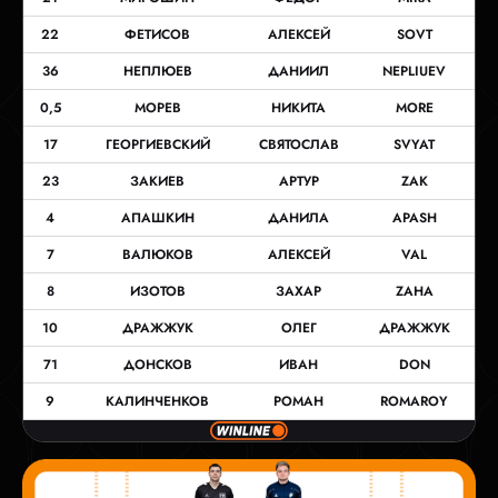
22
ФЕТИСОВ
АЛЕКСЕЙ
SOVT
36
НЕПЛЮЕВ
ДАНИИЛ
NEPLIUEV
0,5
МОРЕВ
НИКИТА
MORE
17
ГЕОРГИЕВСКИЙ
СВЯТОСЛАВ
SVYAT
23
ЗАКИЕВ
АРТУР
ZAK
4
АПАШКИН
ДАНИЛА
APASH
7
ВАЛЮКОВ
АЛЕКСЕЙ
VAL
8
ИЗОТОВ
ЗАХАР
ZAHA
10
ДРАЖЖУК
ОЛЕГ
ДРАЖЖУК
71
ДОНСКОВ
ИВАН
DON
9
КАЛИНЧЕНКОВ
РОМАН
ROMAROY