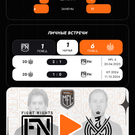
6
ЗАМЕНЫ
11
ЛИЧНЫЕ ВСТРЕЧИ
1
6
1
НИЧЬЯ
ПОБЕД
ПОБЕД
MFL 6
2D
2
:
1
FN
20.04.2025
КЛ 2024
2D
1
:
0
FN
11.10.2024