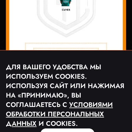
СЫЧЕВ
ДЛЯ ВАШЕГО УДОБСТВА МЫ
ИСПОЛЬЗУЕМ COOKIES.
ИСПОЛЬЗУЯ САЙТ ИЛИ НАЖИМАЯ
НА «ПРИНИМАЮ», ВЫ
СОГЛАШАЕТЕСЬ С
УСЛОВИЯМИ
© 2023 ФУТБОЛЬНАЯ МЕДИА ЛИГА «MFL»
ОБРАБОТКИ ПЕРСОНАЛЬНЫХ
ПОЛЬЗОВАТЕЛЬСКОЕ СОГЛАШЕНИЕ
ПОЛИТИКА КОНФИДЕНЦИАЛЬНОСТИ
ДАННЫХ
И COOKIES.