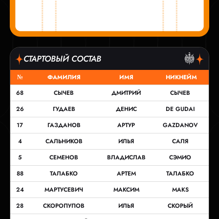
СТАРТОВЫЙ СОСТАВ
№
ФАМИЛИЯ
ИМЯ
НИКНЕЙМ
68
СЫЧЕВ
ДМИТРИЙ
СЫЧЕВ
26
ГУДАЕВ
ДЕНИС
DE GUDAI
17
ГАЗДАНОВ
АРТУР
GAZDANOV
4
САЛЬНИКОВ
ИЛЬЯ
САЛЯ
5
СЕМЕНОВ
ВЛАДИСЛАВ
СЭМИО
88
ТАЛАБКО
АРТЕМ
ТАЛАБКО
24
МАРТУСЕВИЧ
МАКСИМ
MAKS
28
СКОРОПУПОВ
ИЛЬЯ
СКОРЫЙ