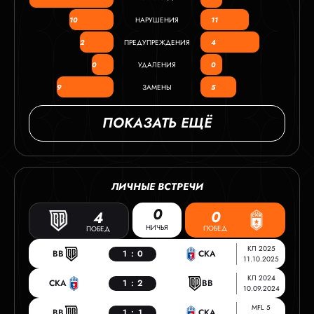
10
НАРУШЕНИЯ
11
2
ПРЕДУПРЕЖДЕНИЯ
4
0
УДАЛЕНИЯ
0
9
ЗАМЕНЫ
5
ПОКАЗАТЬ ЕЩЁ
ЛИЧНЫЕ ВСТРЕЧИ
0
0
4
НИЧЬЯ
ПОБЕД
ПОБЕД
КЛ 2025
BB
1
:
0
СКА
11.10.2025
КЛ 2024
СКА
1
:
2
BB
10.09.2024
MFL 5
BB
1
:
1
СКА