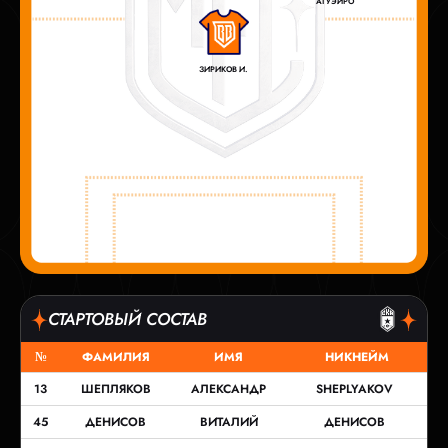
АГУЭЙРО
ЗИРИКОВ И.
СТАРТОВЫЙ СОСТАВ
№
ФАМИЛИЯ
ИМЯ
НИКНЕЙМ
13
ШЕПЛЯКОВ
АЛЕКСАНДР
SHEPLYAKOV
45
ДЕНИСОВ
ВИТАЛИЙ
ДЕНИСОВ