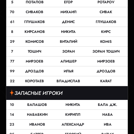
5
ПОТАПОВ
ЕГОР
POTAPOV
70
СИВАКОВ
МИХАИЛ
СИВАК
61
ГЛУШАКОВ
ДЕНИС
ГЛУШАКОВ
8
КИРСАНОВ
НИКИТА
КИРС
29
КОМИСОВ
ВИТАЛИЙ
KOMIS
7
ТОШИЧ
ЗОРАН
ЗОРАН ТОШИЧ
77
МИРЗОЕВ
АЛИШЕР
МИРЗОЕВ
99
ДРОЗДОВ
ИЛЬЯ
ДРОЗДОВ
22
КОРОТАЕВ
ВЛАДИСЛАВ
KARAT
ЗАПАСНЫЕ ИГРОКИ
10
БАЛАШОВ
НИКИТА
БАЛА ДЖ.
14
НАБАБКИН
КИРИЛЛ
НАБА
23
ИВАНОВ
АЛЕКСАНДР
ИВА