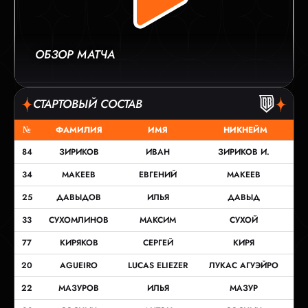
ОБЗОР МАТЧА
СТАРТОВЫЙ СОСТАВ
№
ФАМИЛИЯ
ИМЯ
НИКНЕЙМ
84
ЗИРИКОВ
ИВАН
ЗИРИКОВ И.
34
МАКЕЕВ
ЕВГЕНИЙ
МАКЕЕВ
25
ДАВЫДОВ
ИЛЬЯ
ДАВЫД
33
СУХОМЛИНОВ
МАКСИМ
СУХОЙ
77
КИРЯКОВ
СЕРГЕЙ
КИРЯ
20
AGUEIRO
LUCAS ELIEZER
ЛУКАС АГУЭЙРО
22
МАЗУРОВ
ИЛЬЯ
МАЗУР