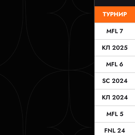
ТУРНИР
MFL 7
КЛ 2025
MFL 6
SC 2024
КЛ 2024
MFL 5
FNL 24