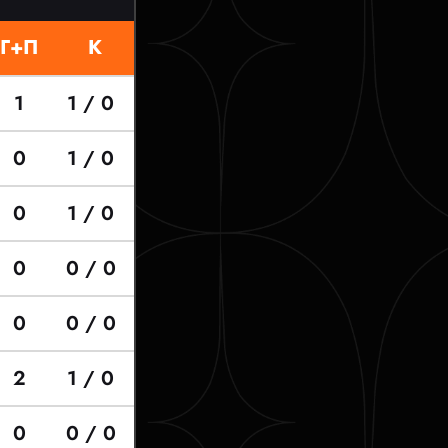
Г+П
К
1
1 / 0
0
1 / 0
0
1 / 0
0
0 / 0
0
0 / 0
2
1 / 0
0
0 / 0