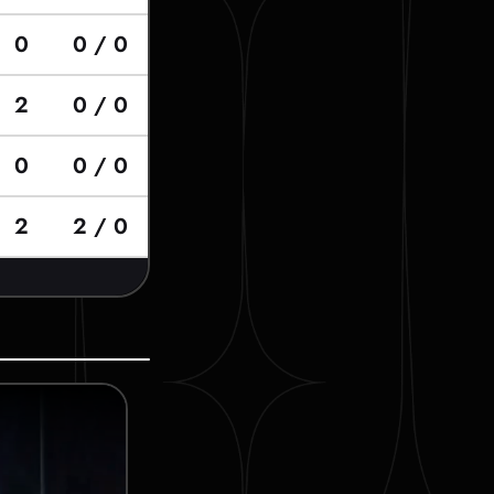
0
0 / 0
2
0 / 0
0
0 / 0
2
2 / 0