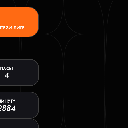
ТЕЗИ ЛИГЕ
ПАСЫ
4
МИНУТ*
2884