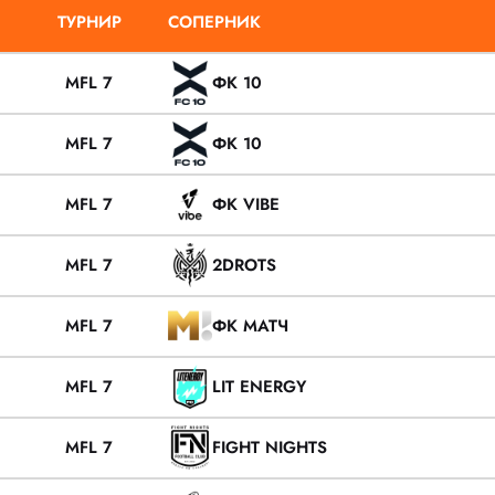
ТУРНИР
СОПЕРНИК
MFL 7
ФК 10
MFL 7
ФК 10
MFL 7
ФК VIBE
MFL 7
2DROTS
MFL 7
ФК МАТЧ
MFL 7
LIT ENERGY
MFL 7
FIGHT NIGHTS