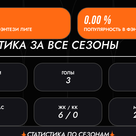
0.00 %
ФЭНТЕЗИ ЛИГЕ
ПОПУЛЯРНОСТЬ В ФЭН
ТИКА ЗА ВСЕ СЕЗОНЫ
И
ГОЛЫ
3
АС
ЖК / КК
6 / 0
СТАТИСТИКА ПО СЕЗОНАМ