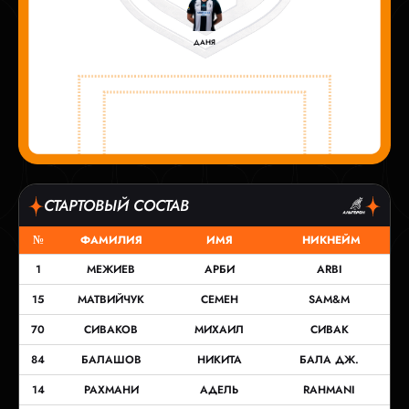
ДАНЯ
СТАРТОВЫЙ СОСТАВ
№
ФАМИЛИЯ
ИМЯ
НИКНЕЙМ
1
МЕЖИЕВ
АРБИ
ARBI
15
МАТВИЙЧУК
СЕМЕН
SAM&M
70
СИВАКОВ
МИХАИЛ
СИВАК
84
БАЛАШОВ
НИКИТА
БАЛА ДЖ.
14
РАХМАНИ
АДЕЛЬ
RAHMANI