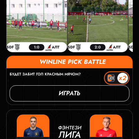
SDF
1:0
АЛТ
SDF
2:0
АЛТ
SDF
WINLINE PICK BATTLE
БУДЕТ ЗАБИТ ГОЛ КРАСНЫМ МЯЧОМ?
ИГРАТЬ
ФЭНТЕЗИ
ЛИГА