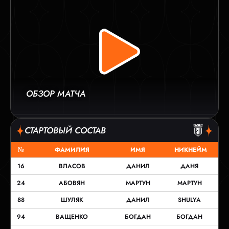
ОБЗОР МАТЧА
СТАРТОВЫЙ СОСТАВ
№
ФАМИЛИЯ
ИМЯ
НИКНЕЙМ
16
ВЛАСОВ
ДАНИЛ
ДАНЯ
24
АБОВЯН
МАРТУН
МАРТУН
88
ШУЛЯК
ДАНИЛ
SHULYA
94
ВАЩЕНКО
БОГДАН
БОГДАН