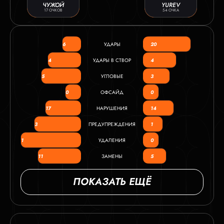
ЧУЖОЙ
YUREV
17 ОЧКОВ
54 ОЧКА
6
УДАРЫ
20
4
УДАРЫ В СТВОР
4
5
УГЛОВЫЕ
3
0
ОФСАЙД
0
17
НАРУШЕНИЯ
14
3
ПРЕДУПРЕЖДЕНИЯ
1
1
УДАЛЕНИЯ
0
11
ЗАМЕНЫ
5
ПОКАЗАТЬ ЕЩЁ