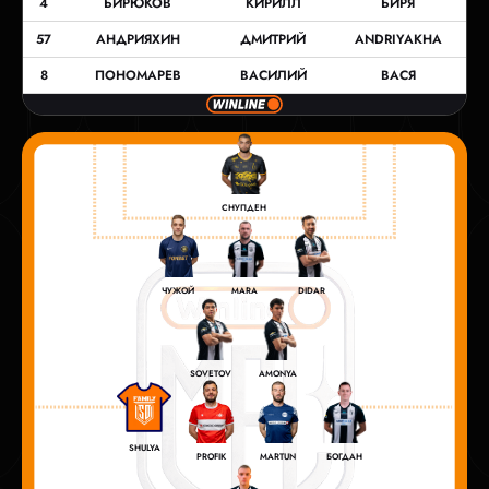
4
БИРЮКОВ
КИРИЛЛ
БИРЯ
57
АНДРИЯХИН
ДМИТРИЙ
ANDRIYAKHA
8
ПОНОМАРЕВ
ВАСИЛИЙ
ВАСЯ
СНУПДЕН
ЧУЖОЙ
MARA
DIDAR
SOVETOV
AMONYA
SHULYA
PROFIK
MARTUN
БОГДАН