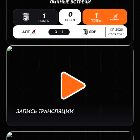
ЛИЧНЫЕ ВСТРЕЧИ
0
1
1
НИЧЬЯ
ПОБЕД
ПОБЕД
КЛ 2025
АЛТ
3
:
1
SDF
07.09.2025
ЗАПИСЬ ТРАНСЛЯЦИИ