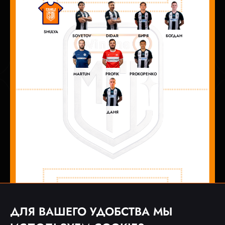
SHULYA
SOVETOV
DIDAR
БИРЯ
БОГДАН
MARTUN
PROFIK
PROKOPENKO
ДАНЯ
ДЛЯ ВАШЕГО УДОБСТВА МЫ