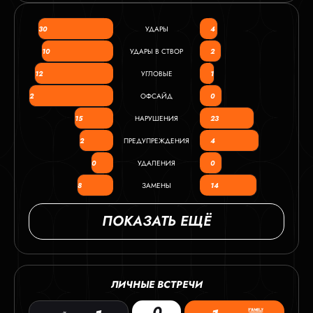
30
УДАРЫ
4
10
УДАРЫ В СТВОР
2
12
УГЛОВЫЕ
1
2
ОФСАЙД
0
15
НАРУШЕНИЯ
23
2
ПРЕДУПРЕЖДЕНИЯ
4
0
УДАЛЕНИЯ
0
8
ЗАМЕНЫ
14
ПОКАЗАТЬ ЕЩЁ
ЛИЧНЫЕ ВСТРЕЧИ
0