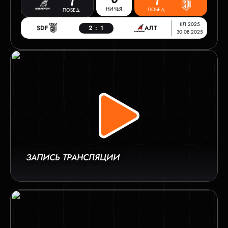
1
1
НИЧЬЯ
ПОБЕД
ПОБЕД
КЛ 2025
SDF
2
:
1
АЛТ
30.08.2025
ЗАПИСЬ ТРАНСЛЯЦИИ