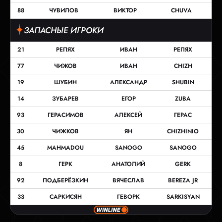
88
ЧУВИЛОВ
ВИКТОР
CHUVA
ЗАПАСНЫЕ ИГРОКИ
21
РЕПЯХ
ИВАН
РЕПЯХ
77
ЧИЖОВ
ИВАН
CHIZH
19
ШУБИН
АЛЕКСАНДР
SHUBIN
14
ЗУБАРЕВ
ЕГОР
ZUBA
93
ГЕРАСИМОВ
АЛЕКСЕЙ
ГЕРАС
30
ЧИЖКОВ
ЯН
CHIZHINIO
45
MAHMADOU
SANOGO
SANOGO
8
ГЕРК
АНАТОЛИЙ
GERK
92
ПОДБЕРЁЗКИН
ВЯЧЕСЛАВ
BEREZA JR
33
САРКИСЯН
ГЕВОРК
SARKISYAN