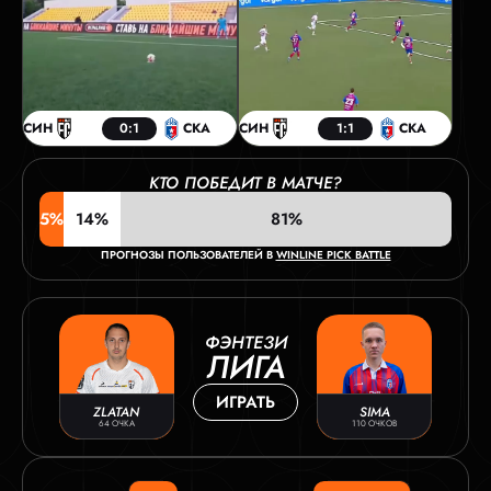
СИН
0:1
СКА
СИН
1:1
СКА
КТО ПОБЕДИТ В МАТЧЕ?
5%
14%
81%
ПРОГНОЗЫ ПОЛЬЗОВАТЕЛЕЙ В
WINLINE PICK BATTLE
ФЭНТЕЗИ
ЛИГА
ИГРАТЬ
ZLATAN
SIMA
64 ОЧКА
110 ОЧКОВ