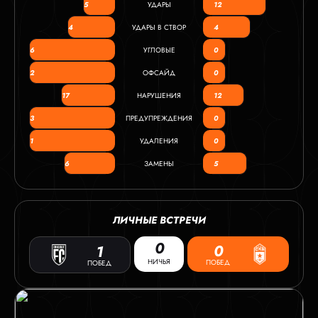
5
УДАРЫ
12
4
УДАРЫ В СТВОР
4
6
УГЛОВЫЕ
0
2
ОФСАЙД
0
17
НАРУШЕНИЯ
12
3
ПРЕДУПРЕЖДЕНИЯ
0
1
УДАЛЕНИЯ
0
6
ЗАМЕНЫ
5
ЛИЧНЫЕ ВСТРЕЧИ
0
0
1
НИЧЬЯ
ПОБЕД
ПОБЕД