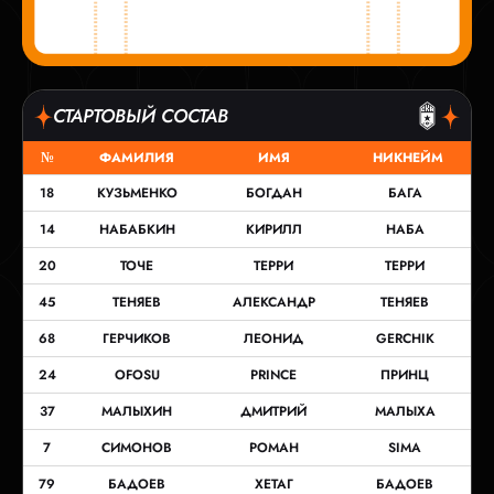
СТАРТОВЫЙ СОСТАВ
№
ФАМИЛИЯ
ИМЯ
НИКНЕЙМ
18
КУЗЬМЕНКО
БОГДАН
БАГА
14
НАБАБКИН
КИРИЛЛ
НАБА
20
ТОЧЕ
ТЕРРИ
ТЕРРИ
45
ТЕНЯЕВ
АЛЕКСАНДР
ТЕНЯЕВ
68
ГЕРЧИКОВ
ЛЕОНИД
GERCHIK
24
OFOSU
PRINCE
ПРИНЦ
37
МАЛЫХИН
ДМИТРИЙ
МАЛЫХА
7
СИМОНОВ
РОМАН
SIMA
79
БАДОЕВ
ХЕТАГ
БАДОЕВ