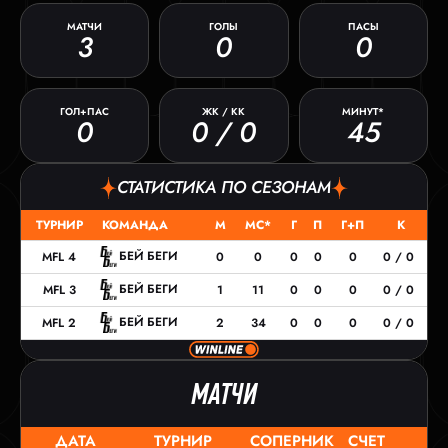
МАТЧИ
ГОЛЫ
ПАСЫ
3
0
0
ГОЛ+ПАС
ЖК / КК
МИНУТ*
0
0 / 0
45
СТАТИСТИКА ПО СЕЗОНАМ
ТУРНИР
КОМАНДА
М
МС*
Г
П
Г+П
К
БЕЙ БЕГИ
MFL 4
0
0
0
0
0
0 / 0
БЕЙ БЕГИ
MFL 3
1
11
0
0
0
0 / 0
БЕЙ БЕГИ
MFL 2
2
34
0
0
0
0 / 0
МАТЧИ
ДАТА
ТУРНИР
СОПЕРНИК
СЧЕТ