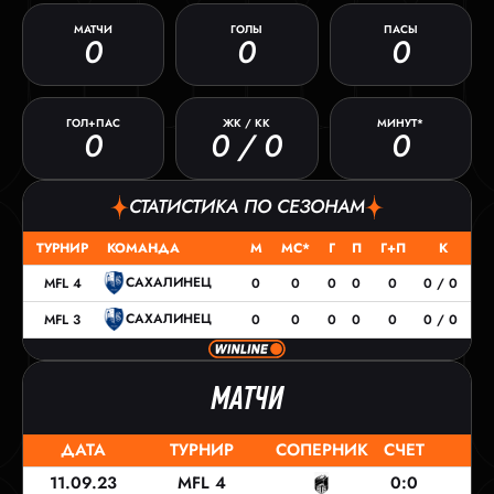
МАТЧИ
ГОЛЫ
ПАСЫ
0
0
0
ГОЛ+ПАС
ЖК / КК
МИНУТ*
0
0 / 0
0
СТАТИСТИКА ПО СЕЗОНАМ
ТУРНИР
КОМАНДА
М
МС*
Г
П
Г+П
К
САХАЛИНЕЦ
MFL 4
0
0
0
0
0
0 / 0
САХАЛИНЕЦ
MFL 3
0
0
0
0
0
0 / 0
МАТЧИ
ДАТА
ТУРНИР
СОПЕРНИК
СЧЕТ
11.09.23
MFL 4
0:0