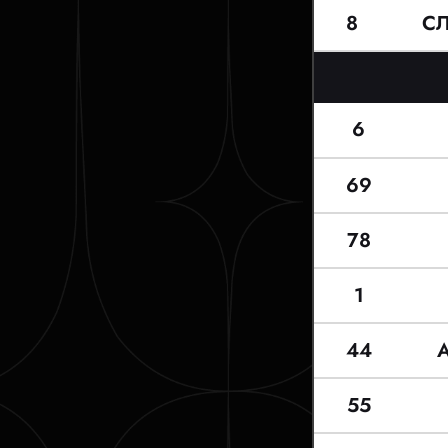
8
С
6
69
78
1
44
55