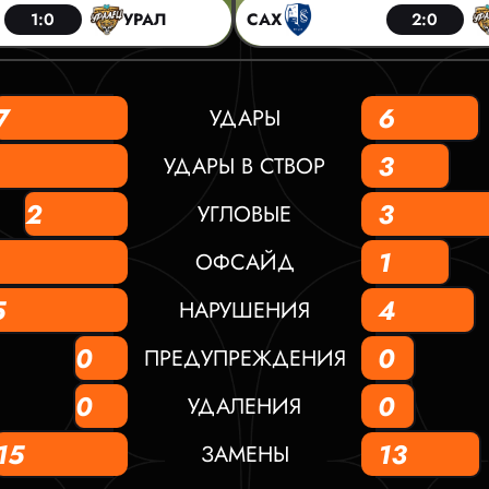
1:0
УРАЛ
САХ
2:0
7
6
УДАРЫ
3
УДАРЫ В СТВОР
2
3
УГЛОВЫЕ
1
ОФСАЙД
5
4
НАРУШЕНИЯ
0
0
ПРЕДУПРЕЖДЕНИЯ
0
0
УДАЛЕНИЯ
15
13
ЗАМЕНЫ