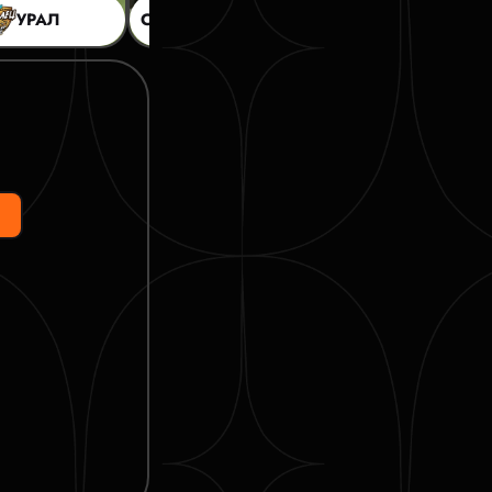
УРАЛ
САХ
3:0
УРАЛ