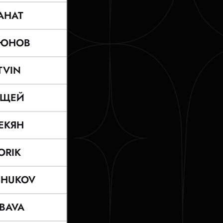
АНАТ
ЮНОВ
TVIN
ОЩЕЙ
ЕКЯН
ORIK
SHUKOV
BAVA