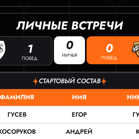
ЛИЧНЫЕ ВСТРЕЧИ
0
0
1
НИЧЬЯ
ПОБЕД
ПОБЕД
СТАРТОВЫЙ СОСТАВ
ФАМИЛИЯ
ИМЯ
НИ
ГУСЕВ
ЕГОР
Г
КОСОРУКОВ
АНДРЕЙ