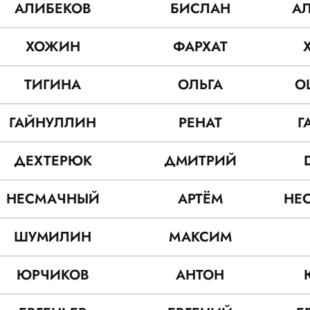
АЛИБЕКОВ
БИСЛАН
А
ХОЖИН
ФАРХАТ
ТИГИНА
ОЛЬГА
O
ГАЙНУЛЛИН
РЕНАТ
Г
ДЕХТЕРЮК
ДМИТРИЙ
НЕСМАЧНЫЙ
АРТЁМ
НЕ
ШУМИЛИН
МАКСИМ
ЮРЧИКОВ
АНТОН