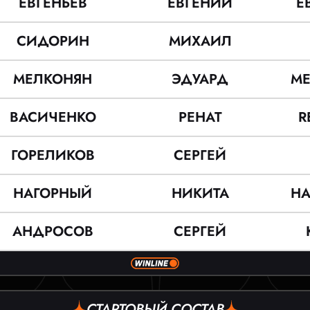
ЕВГЕНЬЕВ
ЕВГЕНИЙ
Е
СИДОРИН
МИХАИЛ
МЕЛКОНЯН
ЭДУАРД
М
ВАСИЧЕНКО
РЕНАТ
R
ГОРЕЛИКОВ
СЕРГЕЙ
НАГОРНЫЙ
НИКИТА
Н
АНДРОСОВ
СЕРГЕЙ
СТАРТОВЫЙ СОСТАВ