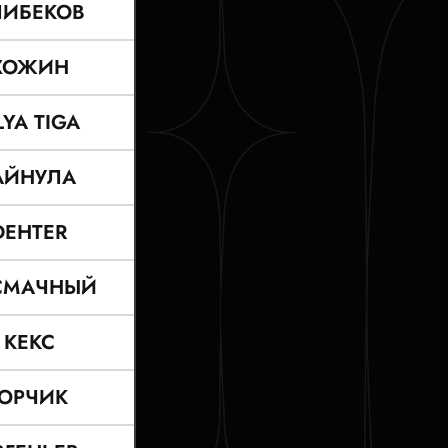
ЛИБЕКОВ
ХОЖИН
LYA TIGA
АЙНУЛА
DEHTER
СМАЧНЫЙ
КЕКС
ЮРЧИК