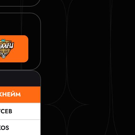
КНЕЙМ
УСЕВ
KOS