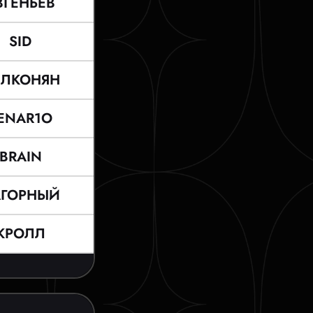
ВГЕНЬЕВ
SID
ЕЛКОНЯН
ENAR1O
BRAIN
АГОРНЫЙ
КРОЛЛ