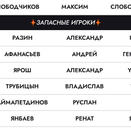
ЛОБОДЧИКОВ
МАКСИМ
СЛОБ
ЗАПАСНЫЕ ИГРОКИ
РАЗИН
АЛЕКСАНДР
АФАНАСЬЕВ
АНДРЕЙ
Г
ЯРОШ
АЛЕКСАНДР
ТРУБИЦЫН
ВЛАДИСЛАВ
АЙМАЛЕТДИНОВ
РУСЛАН
ЯНБАЕВ
РЕНАТ