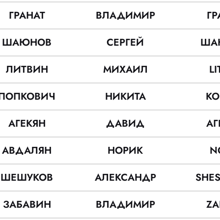
ГРАНАТ
ВЛАДИМИР
ГР
ШАЮНОВ
СЕРГЕЙ
ША
ЛИТВИН
МИХАИЛ
LI
ПОПКОВИЧ
НИКИТА
К
АГЕКЯН
ДАВИД
АГ
АВДАЛЯН
НОРИК
N
ШЕШУКОВ
АЛЕКСАНДР
SHE
ЗАБАВИН
ВЛАДИМИР
ZA