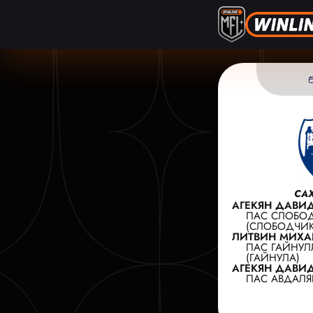
СА
АГЕКЯН ДАВИД 
ПАС СЛОБО
(СЛОБОДЧИК
ЛИТВИН МИХАИЛ
ПАС ГАЙНУЛ
(ГАЙНУЛА)
АГЕКЯН ДАВИД 
ПАС АВДАЛЯ