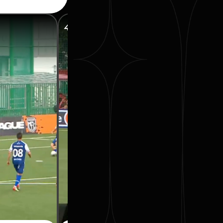
41’ АГЕКЯН