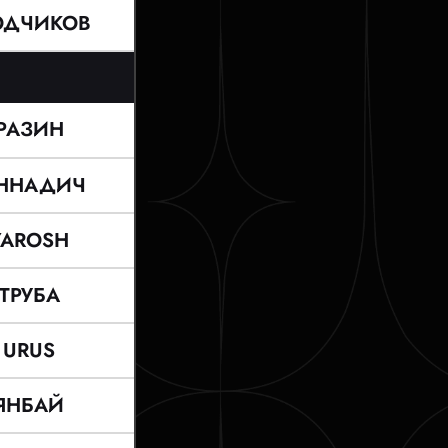
ОДЧИКОВ
РАЗИН
ЕННАДИЧ
YAROSH
ТРУБА
URUS
ЯНБАЙ