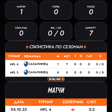
МАТЧИ
ГОЛЫ
ПАСЫ
1
0
0
ГОЛ+ПАС
ЖК / КК
МИНУТ*
0
0 / 0
7
СТАТИСТИКА ПО СЕЗОНАМ
ТУРНИР
КОМАНДА
М
МС*
Г
П
Г+П
К
САХАЛИНЕЦ
MFL 4
1
7
0
0
0
0 / 0
САХАЛИНЕЦ
MFL 3
0
0
0
0
0
0 / 0
МАТЧИ
ДАТА
ТУРНИР
СОПЕРНИК
СЧЕТ
05.10.23
MFL 4
2:2