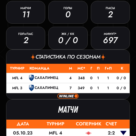
МАТЧИ
ГОЛЫ
ПАСЫ
11
0
2
ГОЛ+ПАС
ЖК / КК
МИНУТ*
2
0 / 0
697
СТАТИСТИКА ПО СЕЗОНАМ
ТУРНИР
КОМАНДА
М
МС*
Г
П
Г+П
К
САХАЛИНЕЦ
MFL 4
4
348
0
1
1
0 / 0
САХАЛИНЕЦ
MFL 3
7
349
0
1
1
0 / 0
МАТЧИ
ДАТА
ТУРНИР
СОПЕРНИК
СЧЕТ
05.10.23
MFL 4
2:2