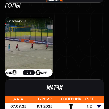
ГОЛЫ
44’ АКИМЕНКО
АМК
2:3
ДРУ
МАТЧИ
ДАТА
ТУРНИР
СОПЕРНИК
СЧЕТ
07.09.25
КЛ 2025
1:2