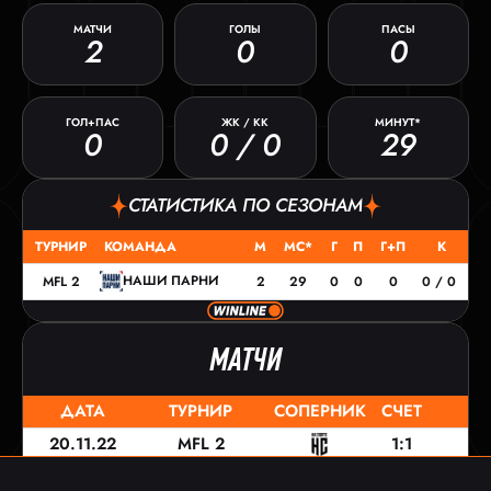
МАТЧИ
ГОЛЫ
ПАСЫ
2
0
0
ГОЛ+ПАС
ЖК / КК
МИНУТ*
0
0 / 0
29
СТАТИСТИКА ПО СЕЗОНАМ
ТУРНИР
КОМАНДА
М
МС*
Г
П
Г+П
К
НАШИ ПАРНИ
MFL 2
2
29
0
0
0
0 / 0
МАТЧИ
ДАТА
ТУРНИР
СОПЕРНИК
СЧЕТ
20.11.22
MFL 2
1:1
06.11.22
MFL 2
2:1