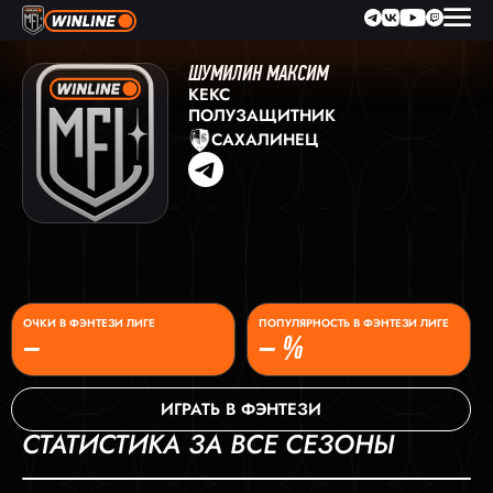
ШУМИЛИН МАКСИМ
КЕКС
ПОЛУЗАЩИТНИК
САХАЛИНЕЦ
ОЧКИ В ФЭНТЕЗИ ЛИГЕ
ПОПУЛЯРНОСТЬ В ФЭНТЕЗИ ЛИГЕ
–
– %
ИГРАТЬ В ФЭНТЕЗИ
СТАТИСТИКА ЗА ВСЕ СЕЗОНЫ