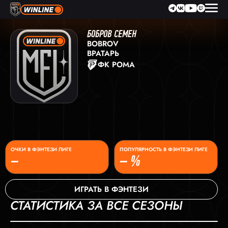
БОБРОВ СЕМЕН
BOBROV
ВРАТАРЬ
ФК РОМА
ОЧКИ В ФЭНТЕЗИ ЛИГЕ
ПОПУЛЯРНОСТЬ В ФЭНТЕЗИ ЛИГЕ
–
– %
ИГРАТЬ В ФЭНТЕЗИ
СТАТИСТИКА ЗА ВСЕ СЕЗОНЫ