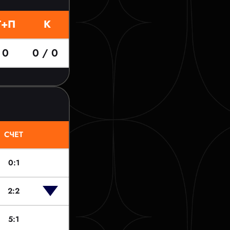
Г+П
К
0
0 / 0
СЧЕТ
0:1
2:2
5:1