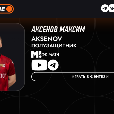
АКСЕНОВ МАКСИМ
AKSENOV
ПОЛУЗАЩИТНИК
ФК МАТЧ
ИГРАТЬ В ФЭНТЕЗИ