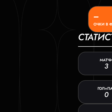
–
ОЧКИ В 
СТАТИС
МАТЧ
3
ГОЛ+П
0