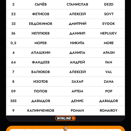
2
СЫЧЁВ
СТАНИСЛАВ
DEZO
22
ФЕТИСОВ
АЛЕКСЕЙ
SOVT
33
ЕВДОКИМОВ
ДМИТРИЙ
EVDOK
36
НЕПЛЮЕВ
ДАНИИЛ
NEPLIUEV
0,5
МОРЕВ
НИКИТА
MORE
4
АПАШКИН
ДАНИЛА
APASH
64
ФАНДЕЕВ
АНДРЕЙ
FAN
7
ВАЛЮКОВ
АЛЕКСЕЙ
VAL
8
ИЗОТОВ
ЗАХАР
ZAHA
09
ПОПОВ
АРТЕМ
POP
555
ДАВЫДОВ
ДЕНИС
ДАВЫДОВ
9
КАЛИНЧЕНКОВ
РОМАН
ROMAROY