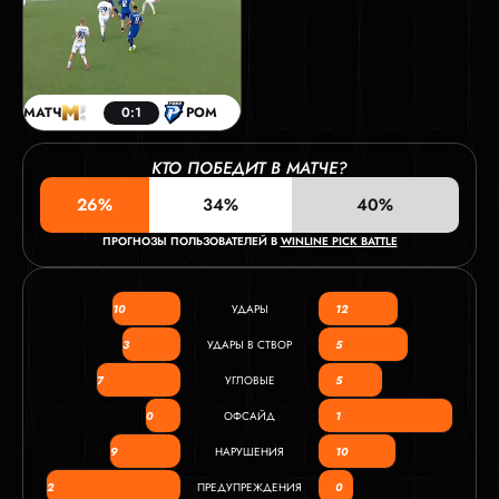
МАТЧ
0:1
РОМ
КТО ПОБЕДИТ В МАТЧЕ?
26%
34%
40%
ПРОГНОЗЫ ПОЛЬЗОВАТЕЛЕЙ В
WINLINE PICK BATTLE
10
УДАРЫ
12
3
УДАРЫ В СТВОР
5
7
УГЛОВЫЕ
5
0
ОФСАЙД
1
9
НАРУШЕНИЯ
10
2
ПРЕДУПРЕЖДЕНИЯ
0