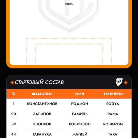
TRYBA
СТАРТОВЫЙ СОСТАВ
№
ФАМИЛИЯ
ИМЯ
НИКНЕЙМ
1
КОНСТАНТИНОВ
РОДИОН
RODYA
20
ЗАРИПОВ
РАМИЛЬ
RAMA
39
ЗВОНКОВ
РОБИНЗОН
ROBINZON
44
ТАРАНУХА
МАТВЕЙ
TARA