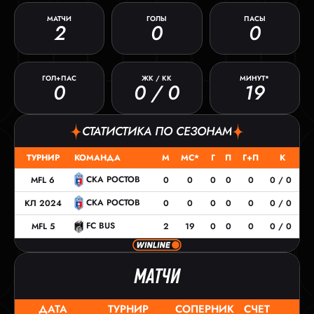
МАТЧИ
ГОЛЫ
ПАСЫ
2
0
0
ГОЛ+ПАС
ЖК / КК
МИНУТ*
0
0 / 0
19
СТАТИСТИКА ПО СЕЗОНАМ
ТУРНИР
КОМАНДА
М
МС*
Г
П
Г+П
К
СКА РОСТОВ
MFL 6
0
0
0
0
0
0 / 0
СКА РОСТОВ
КЛ 2024
0
0
0
0
0
0 / 0
FC BUS
MFL 5
2
19
0
0
0
0 / 0
МАТЧИ
ДАТА
ТУРНИР
СОПЕРНИК
СЧЕТ