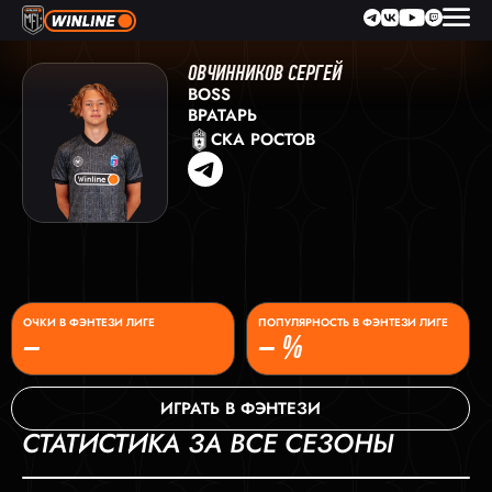
ОВЧИННИКОВ СЕРГЕЙ
BOSS
ВРАТАРЬ
СКА РОСТОВ
ОЧКИ В ФЭНТЕЗИ ЛИГЕ
ПОПУЛЯРНОСТЬ В ФЭНТЕЗИ ЛИГЕ
–
– %
ИГРАТЬ В ФЭНТЕЗИ
СТАТИСТИКА ЗА ВСЕ СЕЗОНЫ