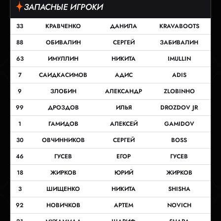
ЗАПАСНЫЕ ИГРОКИ
33
КРАВЧЕНКО
ДАНИЛА
KRAVABOOTS
88
ОБИВАЛИН
СЕРГЕЙ
ЗАБИВАЛИН
63
ИМУЛЛИН
НИКИТА
IMULLIN
7
САИДКАСИМОВ
АДИС
ADIS
9
ЗЛОБИН
АЛЕКСАНДР
ZLOBINHO
99
ДРОЗДОВ
ИЛЬЯ
DROZDOV JR
1
ГАМИДОВ
АЛЕКСЕЙ
GAMIDOV
30
ОВЧИННИКОВ
СЕРГЕЙ
BOSS
46
ГУСЕВ
ЕГОР
ГУСЕВ
18
ЖИРКОВ
ЮРИЙ
ЖИРКОВ
3
ШИЩЕНКО
НИКИТА
SHISHA
92
НОВИЧКОВ
АРТЕМ
NOVICH