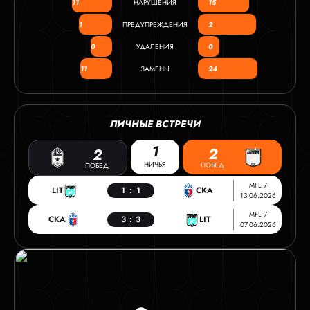
11
НАРУШЕНИЯ
15
1
ПРЕДУПРЕЖДЕНИЯ
2
0
УДАЛЕНИЯ
0
11
ЗАМЕНЫ
24
ЛИЧНЫЕ ВСТРЕЧИ
1
2
2
НИЧЬЯ
ПОБЕД
ПОБЕД
MFL 7
LIT
1
:
1
СКА
13.06.2026
MFL 7
СКА
3
:
3
LIT
07.06.2026