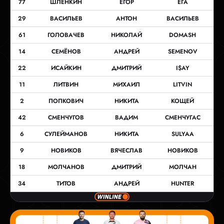
77
ШЛЁНКИН
ЕГОР
ЕГА
29
ВАСИЛЬЕВ
АНТОН
ВАСИЛЬЕВ
61
ГОЛОВАЧЕВ
НИКОЛАЙ
DOMASH
14
СЕМЁНОВ
АНДРЕЙ
SEMENOV
22
ИСАЙКИН
ДМИТРИЙ
I$AY
11
ЛИТВИН
МИХАИЛ
LITVIN
2
ПОПКОВИЧ
НИКИТА
КОЩЕЙ
42
СМЕНЧУГОВ
ВАДИМ
СМЕНЧУГАС
6
СУЛЕЙМАНОВ
НИКИТА
SULYAA
9
НОВИКОВ
ВЯЧЕСЛАВ
НОВИКОВ
18
МОЛЧАНОВ
ДМИТРИЙ
МОЛЧАН
34
ТИТОВ
АНДРЕЙ
HUNTER