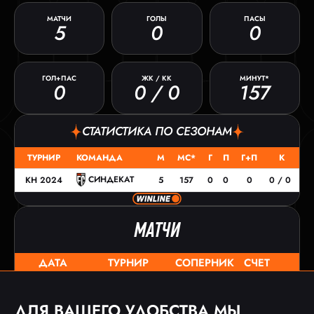
МАТЧИ
ГОЛЫ
ПАСЫ
5
0
0
ГОЛ+ПАС
ЖК / КК
МИНУТ*
0
0 / 0
157
СТАТИСТИКА ПО СЕЗОНАМ
ТУРНИР
КОМАНДА
М
МС*
Г
П
Г+П
К
СИНДЕКАТ
КН 2024
5
157
0
0
0
0 / 0
МАТЧИ
ДАТА
ТУРНИР
СОПЕРНИК
СЧЕТ
06.10.24
КН 2024
2:0
29.09.24
КН 2024
1:0
ДЛЯ ВАШЕГО УДОБСТВА МЫ