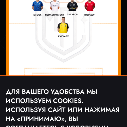
ЗАХАРОВ
EVDOK
NEDASHKOVSKIY
ROBINZON
KAL'KAEV
ДЛЯ ВАШЕГО УДОБСТВА МЫ
ИСПОЛЬЗУЕМ COOKIES.
ИСПОЛЬЗУЯ САЙТ ИЛИ НАЖИМАЯ
НА «ПРИНИМАЮ», ВЫ