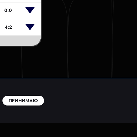
0:0
4:2
ПРИНИМАЮ