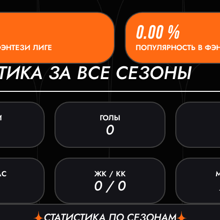
0.00 %
ФЭНТЕЗИ ЛИГЕ
ПОПУЛЯРНОСТЬ В ФЭН
ТИКА ЗА ВСЕ СЕЗОНЫ
И
ГОЛЫ
0
АС
ЖК / КК
0 / 0
СТАТИСТИКА ПО СЕЗОНАМ