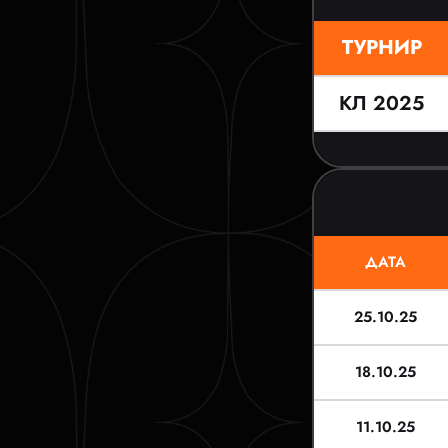
ТУРНИР
КЛ 2025
ДАТА
25.10.25
18.10.25
11.10.25