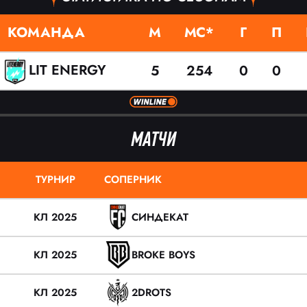
КОМАНДА
М
МС*
Г
П
LIT ENERGY
5
254
0
0
МАТЧИ
ТУРНИР
СОПЕРНИК
КЛ 2025
СИНДЕКАТ
КЛ 2025
BROKE BOYS
КЛ 2025
2DROTS