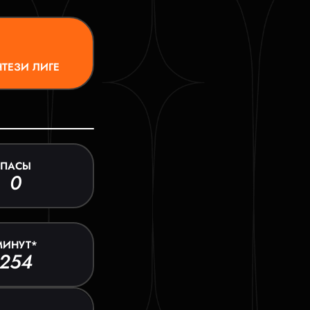
ТЕЗИ ЛИГЕ
ПАСЫ
0
МИНУТ*
254